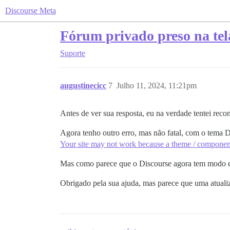
Discourse Meta
Fórum privado preso na tel
Suporte
augustinecicc
7
Julho 11, 2024, 11:21pm
Antes de ver sua resposta, eu na verdade tentei reco
Agora tenho outro erro, mas não fatal, com o tema 
Your site may not work because a theme / component
Mas como parece que o Discourse agora tem modo e
Obrigado pela sua ajuda, mas parece que uma atuali