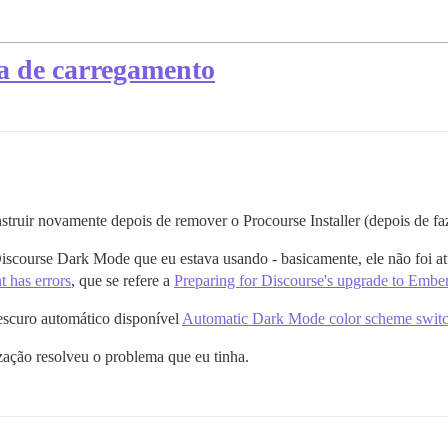
a de carregamento
nstruir novamente depois de remover o Procourse Installer (depois de faz
Discourse Dark Mode que eu estava usando - basicamente, ele não foi a
 has errors
, que se refere a
Preparing for Discourse's upgrade to Embe
scuro automático disponível
Automatic Dark Mode color scheme swit
zação resolveu o problema que eu tinha.