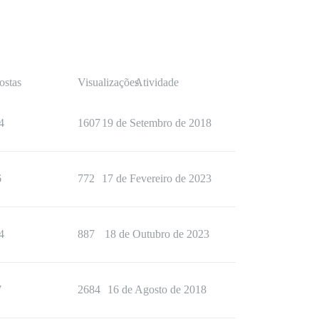
ostas
Visualizações
Atividade
4
1607
19 de Setembro de 2018
6
772
17 de Fevereiro de 2023
4
887
18 de Outubro de 2023
7
2684
16 de Agosto de 2018