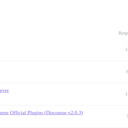
Resp
1
ever
1
urse Official Plugins (Discourse v2.0.3)