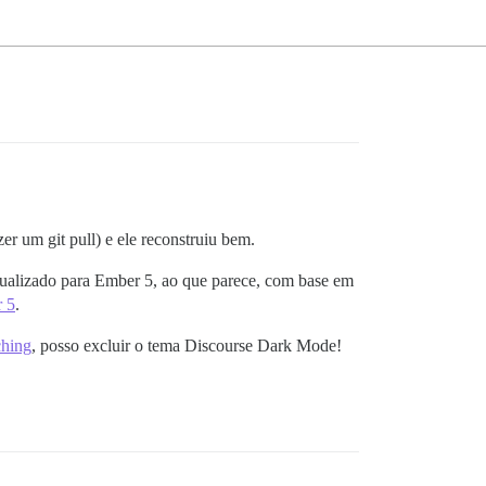
er um git pull) e ele reconstruiu bem.
tualizado para Ember 5, ao que parece, com base em
r 5
.
ching
, posso excluir o tema Discourse Dark Mode!