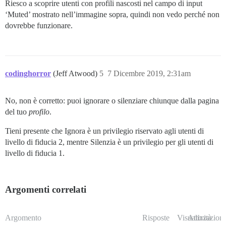
Riesco a scoprire utenti con profili nascosti nel campo di input
‘Muted’ mostrato nell’immagine sopra, quindi non vedo perché non
dovrebbe funzionare.
codinghorror
(Jeff Atwood)
5
7 Dicembre 2019, 2:31am
No, non è corretto: puoi ignorare o silenziare chiunque dalla pagina
del tuo
profilo
.
Tieni presente che Ignora è un privilegio riservato agli utenti di
livello di fiducia 2, mentre Silenzia è un privilegio per gli utenti di
livello di fiducia 1.
Argomenti correlati
Argomento
Risposte
Visualizzazioni
Attività