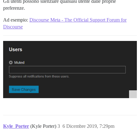
Gli utenti possono silenziare qualsiasi utente dalle proprie
preferenze.
Ad esempio:
Discourse Meta - The Official Support Forum for
Discourse
Kyle_Porter
(Kyle Porter)
3
6 Dicembre 2019, 7:29pm