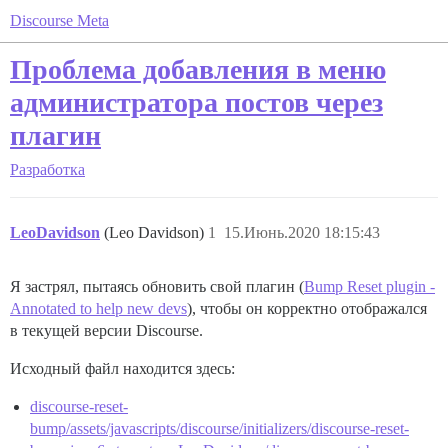
Discourse Meta
Проблема добавления в меню
администратора постов через
плагин
Разработка
LeoDavidson
(Leo Davidson)
1
15.Июнь.2020 18:15:43
Я застрял, пытаясь обновить свой плагин (
Bump Reset plugin -
Annotated to help new devs
), чтобы он корректно отображался
в текущей версии Discourse.
Исходный файл находится здесь:
discourse-reset-
bump/assets/javascripts/discourse/initializers/discourse-reset-