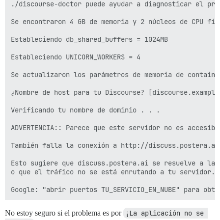
./discourse-doctor puede ayudar a diagnosticar el prob
Se encontraron 4 GB de memoria y 2 núcleos de CPU físi
Estableciendo db_shared_buffers = 1024MB

Estableciendo UNICORN_WORKERS = 4

Se actualizaron los parámetros de memoria de container
¿Nombre de host para tu Discourse? [discourse.example
Verificando tu nombre de dominio . . .

ADVERTENCIA:: Parece que este servidor no es accesibl
También falla la conexión a http://discuss.postera.ai 
Esto sugiere que discuss.postera.ai se resuelve a la 
o que el tráfico no se está enrutando a tu servidor.

No estoy seguro si el problema es por
¡La aplicación no se 