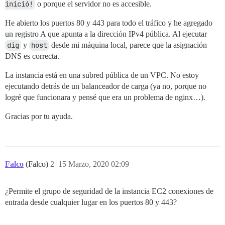
inició!
o porque el servidor no es accesible.
He abierto los puertos 80 y 443 para todo el tráfico y he agregado
un registro A que apunta a la dirección IPv4 pública. Al ejecutar
dig
y
host
desde mi máquina local, parece que la asignación
DNS es correcta.
La instancia está en una subred pública de un VPC. No estoy
ejecutando detrás de un balanceador de carga (ya no, porque no
logré que funcionara y pensé que era un problema de nginx…).
Gracias por tu ayuda.
Falco
(Falco)
2
15 Marzo, 2020 02:09
¿Permite el grupo de seguridad de la instancia EC2 conexiones de
entrada desde cualquier lugar en los puertos 80 y 443?