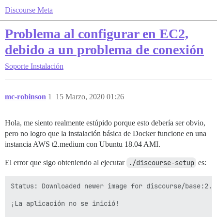
Discourse Meta
Problema al configurar en EC2,
debido a un problema de conexión
Soporte
Instalación
mc-robinson
1
15 Marzo, 2020 01:26
Hola, me siento realmente estúpido porque esto debería ser obvio,
pero no logro que la instalación básica de Docker funcione en una
instancia AWS t2.medium con Ubuntu 18.04 AMI.
El error que sigo obteniendo al ejecutar
./discourse-setup
es:
Status: Downloaded newer image for discourse/base:2.0.
¡La aplicación no se inició!
