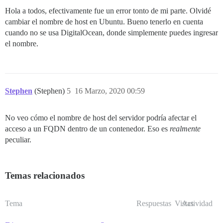
Hola a todos, efectivamente fue un error tonto de mi parte. Olvidé
cambiar el nombre de host en Ubuntu. Bueno tenerlo en cuenta
cuando no se usa DigitalOcean, donde simplemente puedes ingresar
el nombre.
Stephen
(Stephen)
5
16 Marzo, 2020 00:59
No veo cómo el nombre de host del servidor podría afectar el
acceso a un FQDN dentro de un contenedor. Eso es
realmente
peculiar.
Temas relacionados
Tema
Respuestas
Vistas
Actividad