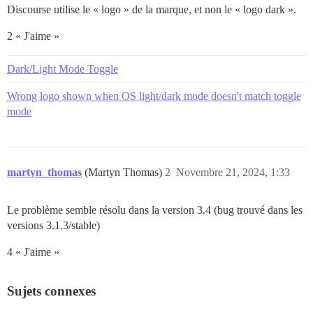
Discourse utilise le « logo » de la marque, et non le « logo dark ».
2 « J'aime »
Dark/Light Mode Toggle
Wrong logo shown when OS light/dark mode doesn't match toggle
mode
martyn_thomas
(Martyn Thomas)
2
Novembre 21, 2024, 1:33
Le problème semble résolu dans la version 3.4 (bug trouvé dans les
versions 3.1.3/stable)
4 « J'aime »
Sujets connexes