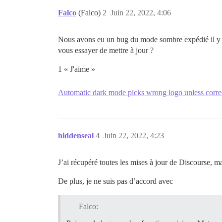
Falco
(Falco)
2
Juin 22, 2022, 4:06
Nous avons eu un bug du mode sombre expédié il y a 
vous essayer de mettre à jour ?
1 « J'aime »
Automatic dark mode picks wrong logo unless correct
hiddenseal
4
Juin 22, 2022, 4:23
J’ai récupéré toutes les mises à jour de Discourse, m
De plus, je ne suis pas d’accord avec
Falco: