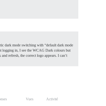
matic dark mode switching with “default dark mode
 logging in, I see the WCAG Dark colours but
and refresh, the correct logo appears. I can’t
nses
Vues
Activité