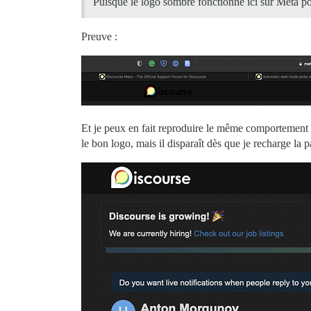
Puisque le logo sombre fonctionne ici sur Meta p
Preuve :
Et je peux en fait reproduire le même comportement 
le bon logo, mais il disparaît dès que je recharge la p