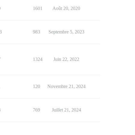
9
1601
Août 20, 2020
3
983
Septembre 5, 2023
7
1324
Juin 22, 2022
1
120
Novembre 21, 2024
8
769
Juillet 21, 2024