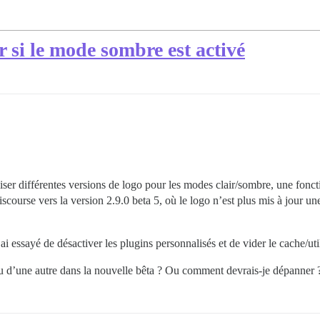
r si le mode sombre est activé
r différentes versions de logo pour les modes clair/sombre, une fonctio
scourse vers la version 2.9.0 beta 5, où le logo n’est plus mis à jour un
ai essayé de désactiver les plugins personnalisés et de vider le cache/uti
 ou d’une autre dans la nouvelle bêta ? Ou comment devrais-je dépanner 