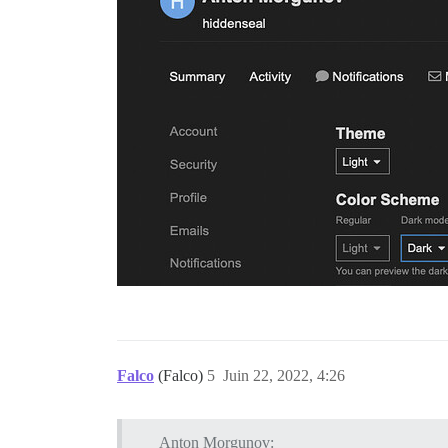
Falco
(Falco)
5
Juin 22, 2022, 4:26
Anton Morgunov: