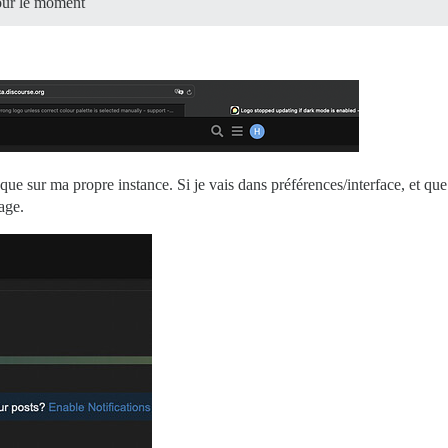
our le moment
que sur ma propre instance. Si je vais dans préférences/interface, et q
age.