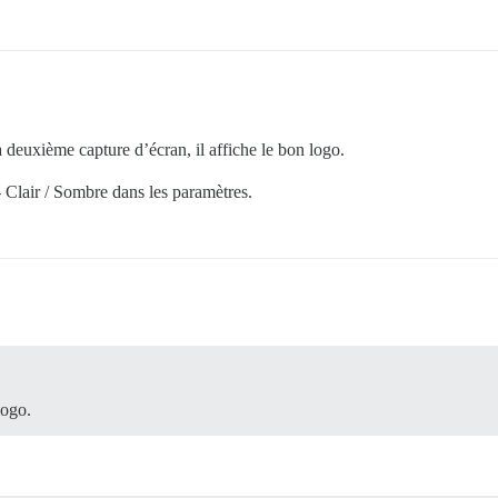
a deuxième capture d’écran, il affiche le bon logo.
 Clair / Sombre dans les paramètres.
logo.