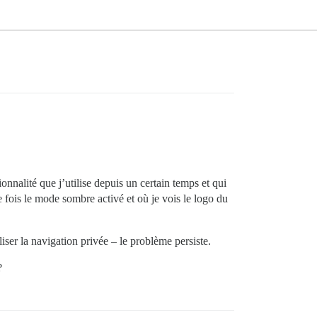
nnalité que j’utilise depuis un certain temps et qui
e fois le mode sombre activé et où je vois le logo du
liser la navigation privée – le problème persiste.
?