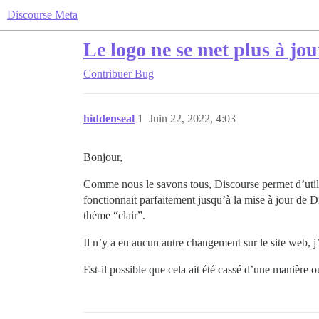
Discourse Meta
Le logo ne se met plus à jou
Contribuer
Bug
hiddenseal
1
Juin 22, 2022, 4:03
Bonjour,
Comme nous le savons tous, Discourse permet d’utilise
fonctionnait parfaitement jusqu’à la mise à jour de Di
thème “clair”.
Il n’y a eu aucun autre changement sur le site web, j’
Est-il possible que cela ait été cassé d’une manière