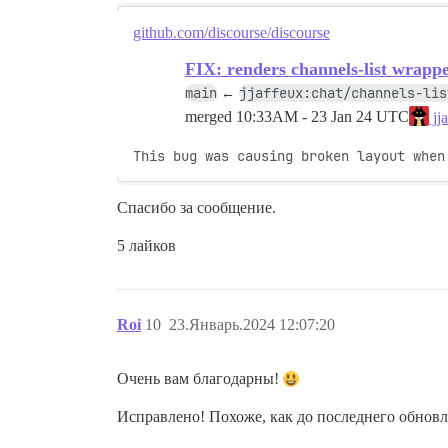
github.com/discourse/discourse
FIX: renders channels-list wrappe
main
jjaffeux:chat/channels-lis
←
merged
10:33AM - 23 Jan 24 UTC
jj
This bug was causing broken layout when
Спасибо за сообщение.
5 лайков
Roi
10
23.Январь.2024 12:07:20
Очень вам благодарны!
Исправлено! Похоже, как до последнего обнов