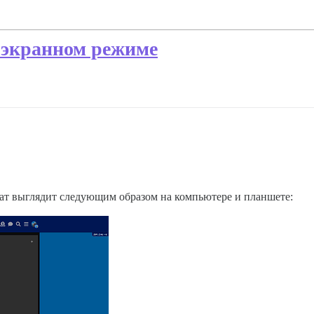
оэкранном режиме
чат выглядит следующим образом на компьютере и планшете: