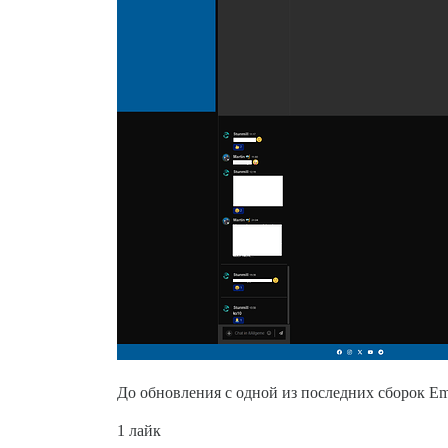
До обновления с одной из последних сборок Em
1 лайк