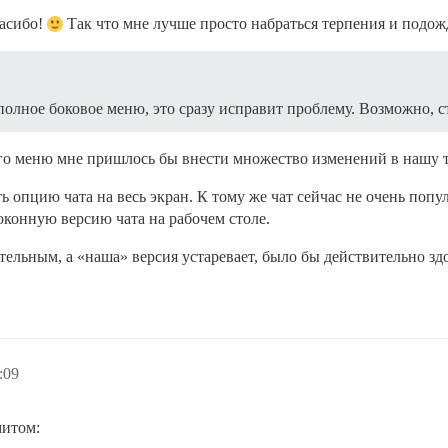
пасибо!
Так что мне лучше просто набраться терпения и подож
лное боковое меню, это сразу исправит проблему. Возможно, ст
го меню мне пришлось бы внести множество изменений в нашу т
ь опцию чата на весь экран. К тому же чат сейчас не очень попул
оконную версию чата на рабочем столе.
тельным, а «наша» версия устаревает, было бы действительно зд
:09
митом: