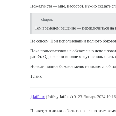
Пожалуйста — мне, наоборот, нужно сказать с
chapoi:
Тем временем решение — переключиться на по
Не совсем. При использовании полного боково
Пока пользователям не обязательно использоват
растёт. Однако они вполне могут использовать 
Но если полное боковое меню не является обяза
1 лайк
j.jaffeux
(Joffrey Jaffeux)
9
23.Январь.2024 10:16
Привет, это должно быть исправлено этим ком