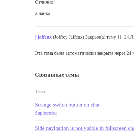
Отлично!
2 лайка
j.jaffeux
(Joffrey Jaffeux) Закрыл(а) тему
11
24.Я
Эта тема была автоматически закрыта через 24
Связанные темы
Тема
Strange switch button on chat
Support
chat
Side navigation is not visible in fullscreen ch