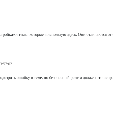
настройками темы, которые я использую здесь. Они отличаются от
3:57:02
аподозрить ошибку в теме, но безопасный режим должен это испр