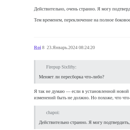
Действительно, очень странно. Я могу подтверд
Тем временем, переключение на полное боковое
Roi
8
23.Январь.2024 08:24:20
Firepup Sixfifty:
Меняет ли пересборка что-либо?
Я так не думаю — если в установленной новой 
изменений быть не должно. Но похоже, что что-
chapoi:
Действительно странно. Я могу подтвердить, 