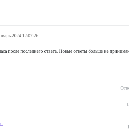
нварь.2024 12:07:26
 часа после последнего ответа. Новые ответы больше не принима
Отв
1
at