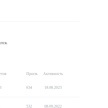
ются.
етов
Просм.
Активность
3
634
18.08.2023
1
532
08.09.2022