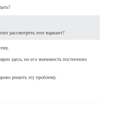
дать?
оит рассмотреть этот вариант?
ему.
ярен здесь, но его значимость постепенно
орово решить эту проблему.