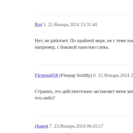
Roi
5
22.Январь.2024 23:31:40
Нет, не работает. По крайней мере, не с теми 
например, с боковой панелью слева.
Firepup650
(Firepup Sixfifty)
6
22.Январь.2024 2
Странно, это действительно заставляет меня з
что-либо?
chapoi
7
23.Январь.2024 06:45:17