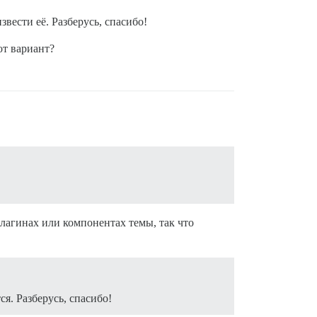
вести её. Разберусь, спасибо!
от вариант?
плагинах или компонентах темы, так что
я. Разберусь, спасибо!