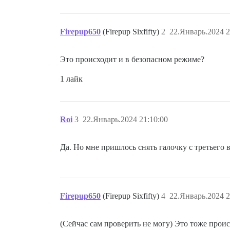
Firepup650
(Firepup Sixfifty)
2
22.Январь.2024 2
Это происходит и в безопасном режиме?
1 лайк
Roi
3
22.Январь.2024 21:10:00
Да. Но мне пришлось снять галочку с третьего в
Firepup650
(Firepup Sixfifty)
4
22.Январь.2024 2
(Сейчас сам проверить не могу) Это тоже проис