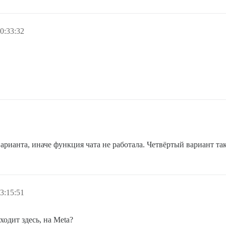
0:33:32
арианта, иначе функция чата не работала. Четвёртый вариант так
3:15:51
ходит здесь, на Meta?