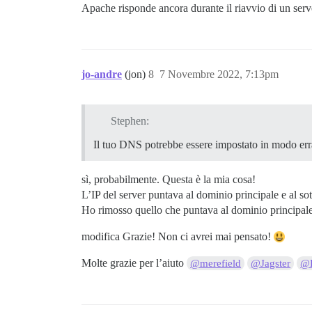
Apache risponde ancora durante il riavvio di un serve
jo-andre
(jon)
8
7 Novembre 2022, 7:13pm
Stephen:
Il tuo DNS potrebbe essere impostato in modo err
sì, probabilmente. Questa è la mia cosa!
L’IP del server puntava al dominio principale e al so
Ho rimosso quello che puntava al dominio principale
modifica Grazie! Non ci avrei mai pensato!
Molte grazie per l’aiuto
@merefield
@Jagster
@F