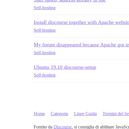
Self-hosting
Install discourse together with Apache websit
Self-hosting
My forum disappeared because Apache got in
Self-hosting
Ubuntu 19.10 discourse-setup
Self-hosting
Home
Categorie
Linee Guida
Termini del Se
Fornito da
Discourse
, si consiglia di abilitare JavaSc