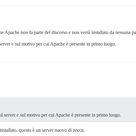
he Apache non fa parte del discorso e non verrà installato da nessuna par
erver e sul motivo per cui Apache è presente in primo luogo.
l server e sul motivo per cui Apache è presente in primo luogo.
nstallato. questo è un server nuovo di zecca.