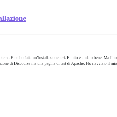
allazione
lemi. E ne ho fatta un’installazione ieri. E tutto è andato bene. Ma l’h
zione di Discourse ma una pagina di test di Apache. Ho riavviato il mio 