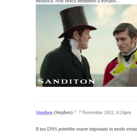
modifica: Non riesco nemmeno a trovarlo…
Stephen
(Stephen)
7
7 Novembre 2022, 6:24pm
Il tuo DNS potrebbe essere impostato in modo errat