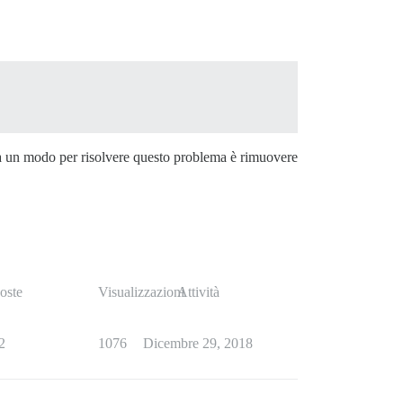
Ma un modo per risolvere questo problema è rimuovere
oste
Visualizzazioni
Attività
2
1076
Dicembre 29, 2018