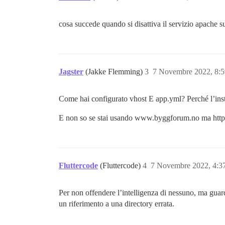
cosa succede quando si disattiva il servizio apache 
Jagster
(Jakke Flemming)
3
7 Novembre 2022, 8:
Come hai configurato vhost E app.yml? Perché l’insta
E non so se stai usando www.byggforum.no ma http d
Fluttercode
(Fluttercode)
4
7 Novembre 2022, 4:
Per non offendere l’intelligenza di nessuno, ma guard
un riferimento a una directory errata.