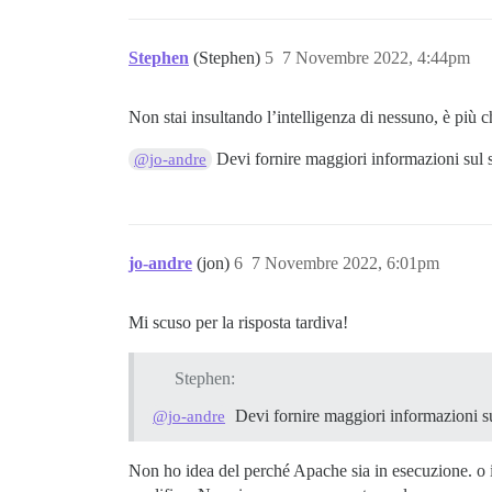
Stephen
(Stephen)
5
7 Novembre 2022, 4:44pm
Non stai insultando l’intelligenza di nessuno, è più c
Devi fornire maggiori informazioni sul s
@jo-andre
jo-andre
(jon)
6
7 Novembre 2022, 6:01pm
Mi scuso per la risposta tardiva!
Stephen:
Devi fornire maggiori informazioni su
@jo-andre
Non ho idea del perché Apache sia in esecuzione. o i