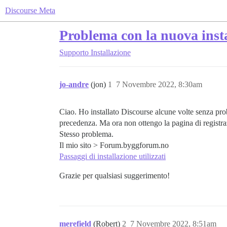
Discourse Meta
Problema con la nuova inst
Supporto
Installazione
jo-andre
(jon)
1
7 Novembre 2022, 8:30am
Ciao. Ho installato Discourse alcune volte senza prob
precedenza. Ma ora non ottengo la pagina di registra
Stesso problema.
Il mio sito > Forum.byggforum.no
Passaggi di installazione utilizzati
Grazie per qualsiasi suggerimento!
merefield
(Robert)
2
7 Novembre 2022, 8:51am