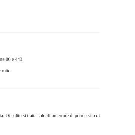
rte 80 e 443.
rotto.
Di solito si tratta solo di un errore di permessi o di