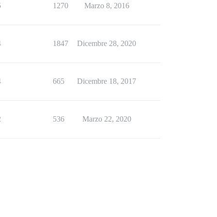
5
1270
Marzo 8, 2016
4
1847
Dicembre 28, 2020
4
665
Dicembre 18, 2017
2
536
Marzo 22, 2020