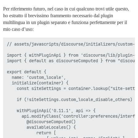
Per riferimento futuro, nel caso in cui qualcuno trovi utile questo,
ho estratto il brevissimo frammento necessario dal plugin
multilingua in un plugin separato e funziona perfettamente per il
mio caso d’uso:
// assets/javascripts/discourse/initializers/custom-l
import { withPluginApi } from 'discourse/lib/plugin-ap
import { default as discourseComputed } from "discour
export default {

  name: 'custom_locale',

  initialize(container) {

    const siteSettings = container.lookup("site-settin
    if (!siteSettings.custom_locale_disable_others) re
    withPluginApi('0.11.1', api => {

      api.modifyClass('controller:preferences/interfac
        @discourseComputed()

        availableLocales() {

            return [
