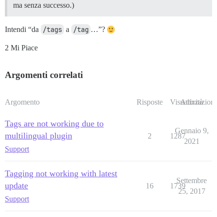
ma senza successo.)
Intendi “da
/tags
a
/tag
…”?
2 Mi Piace
Argomenti correlati
Argomento
Risposte
Visualizzazioni
Attività
Tags are not working due to
Gennaio 9,
multilingual plugin
2
1287
2021
Support
Tagging not working with latest
Settembre
update
16
1739
25, 2017
Support