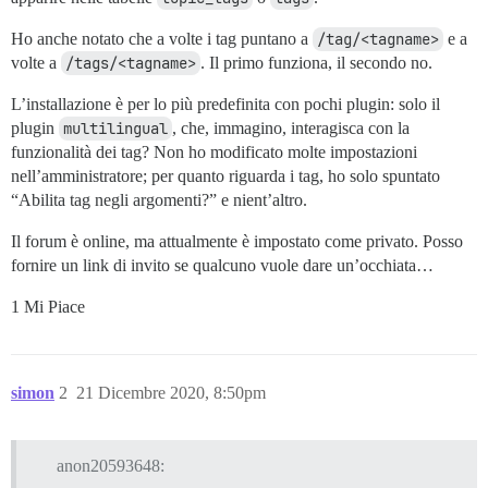
Ho anche notato che a volte i tag puntano a
/tag/<tagname>
e a
volte a
/tags/<tagname>
. Il primo funziona, il secondo no.
L’installazione è per lo più predefinita con pochi plugin: solo il
plugin
multilingual
, che, immagino, interagisca con la
funzionalità dei tag? Non ho modificato molte impostazioni
nell’amministratore; per quanto riguarda i tag, ho solo spuntato
“Abilita tag negli argomenti?” e nient’altro.
Il forum è online, ma attualmente è impostato come privato. Posso
fornire un link di invito se qualcuno vuole dare un’occhiata…
1 Mi Piace
simon
2
21 Dicembre 2020, 8:50pm
anon20593648: