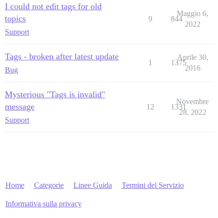
I could not edit tags for old
Maggio 6,
topics
9
844
2022
Support
Tags - broken after latest update
Aprile 30,
1
1375
2016
Bug
Mysterious "Tags is invalid"
Novembre
message
12
1331
28, 2022
Support
Home
Categorie
Linee Guida
Termini del Servizio
Informativa sulla privacy