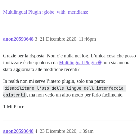
Multilingual Plugin :globe_with_meridians:
anon20593648
3
21 Dicembre 2020, 11:46pm
Grazie per la risposta. Non c’è nulla nei log. L’unica cosa che posso
ipotizzare è che qualcosa da
Multilingual Plugin 🌐
non sia ancora
stato aggiornato alle modifiche recenti?
In realtà non mi serve l’intero plugin, solo una parte:
disabilitare l'uso delle lingue dell'interfaccia 
esistenti
, ma non vedo un altro modo per farlo facilmente.
1 Mi Piace
anon20593648
4
23 Dicembre 2020, 1:39am