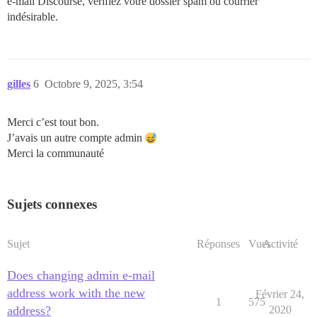
e-mail Discourse, vérifiez votre dossier spam ou courrier
indésirable.
gilles
6
Octobre 9, 2025, 3:54
Merci c’est tout bon.
J’avais un autre compte admin
Merci la communauté
Sujets connexes
Sujet
Réponses
Vues
Activité
Does changing admin e-mail
address work with the new
Février 24,
1
575
address?
2020