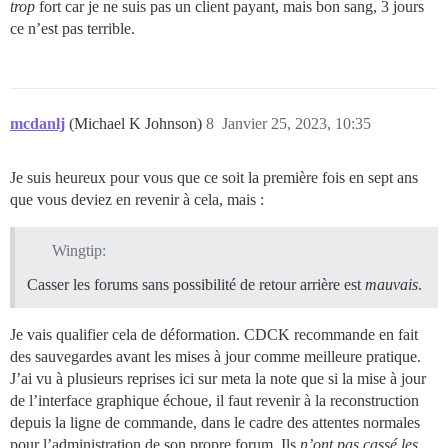
trop
fort car je ne suis pas un client payant, mais bon sang, 3 jours
ce n’est pas terrible.
mcdanlj
(Michael K Johnson)
8
Janvier 25, 2023, 10:35
Je suis heureux pour vous que ce soit la première fois en sept ans
que vous deviez en revenir à cela, mais :
Wingtip:
Casser les forums sans possibilité de retour arrière est
mauvais
.
Je vais qualifier cela de déformation. CDCK recommande en fait
des sauvegardes avant les mises à jour comme meilleure pratique.
J’ai vu à plusieurs reprises ici sur meta la note que si la mise à jour
de l’interface graphique échoue, il faut revenir à la reconstruction
depuis la ligne de commande, dans le cadre des attentes normales
pour l’administration de son propre forum. Ils
n’ont pas cassé les