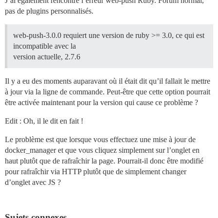
J’ai également rencontré l’erreur web-push Ruby. Forum normal,
pas de plugins personnalisés.
web-push-3.0.0 requiert une version de ruby >= 3.0, ce qui est
incompatible avec la
version actuelle, 2.7.6
Il y a eu des moments auparavant où il était dit qu’il fallait le mettre
à jour via la ligne de commande. Peut-être que cette option pourrait
être activée maintenant pour la version qui cause ce problème ?
Edit : Oh, il le dit en fait !
Le problème est que lorsque vous effectuez une mise à jour de
docker_manager et que vous cliquez simplement sur l’onglet en
haut plutôt que de rafraîchir la page. Pourrait-il donc être modifié
pour rafraîchir via HTTP plutôt que de simplement changer
d’onglet avec JS ?
Sujets connexes