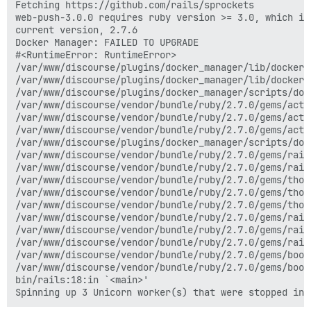
Fetching https://github.com/rails/sprockets

web-push-3.0.0 requires ruby version >= 3.0, which is
current version, 2.7.6

Docker Manager: FAILED TO UPGRADE

#<RuntimeError: RuntimeError>

/var/www/discourse/plugins/docker_manager/lib/docker_
/var/www/discourse/plugins/docker_manager/lib/docker_
/var/www/discourse/plugins/docker_manager/scripts/doc
/var/www/discourse/vendor/bundle/ruby/2.7.0/gems/acti
/var/www/discourse/vendor/bundle/ruby/2.7.0/gems/acti
/var/www/discourse/vendor/bundle/ruby/2.7.0/gems/acti
/var/www/discourse/plugins/docker_manager/scripts/doc
/var/www/discourse/vendor/bundle/ruby/2.7.0/gems/rail
/var/www/discourse/vendor/bundle/ruby/2.7.0/gems/rail
/var/www/discourse/vendor/bundle/ruby/2.7.0/gems/thor
/var/www/discourse/vendor/bundle/ruby/2.7.0/gems/thor
/var/www/discourse/vendor/bundle/ruby/2.7.0/gems/thor
/var/www/discourse/vendor/bundle/ruby/2.7.0/gems/rail
/var/www/discourse/vendor/bundle/ruby/2.7.0/gems/rail
/var/www/discourse/vendor/bundle/ruby/2.7.0/gems/rail
/var/www/discourse/vendor/bundle/ruby/2.7.0/gems/boot
/var/www/discourse/vendor/bundle/ruby/2.7.0/gems/boot
bin/rails:18:in `<main>'
