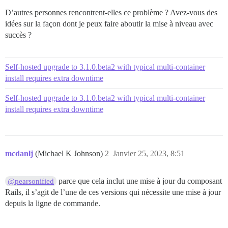
D’autres personnes rencontrent-elles ce problème ? Avez-vous des
idées sur la façon dont je peux faire aboutir la mise à niveau avec
succès ?
Self-hosted upgrade to 3.1.0.beta2 with typical multi-container
install requires extra downtime
Self-hosted upgrade to 3.1.0.beta2 with typical multi-container
install requires extra downtime
mcdanlj
(Michael K Johnson)
2
Janvier 25, 2023, 8:51
parce que cela inclut une mise à jour du composant
@pearsonified
Rails, il s’agit de l’une de ces versions qui nécessite une mise à jour
depuis la ligne de commande.