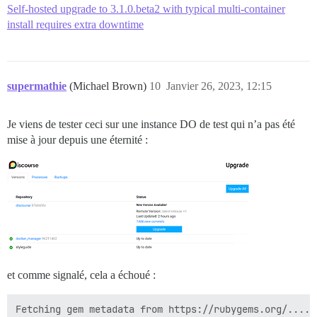
Self-hosted upgrade to 3.1.0.beta2 with typical multi-container
install requires extra downtime
supermathie
(Michael Brown)
10
Janvier 26, 2023, 12:15
Je viens de tester ceci sur une instance DO de test qui n’a pas été
mise à jour depuis une éternité :
et comme signalé, cela a échoué :
Fetching gem metadata from https://rubygems.org/......