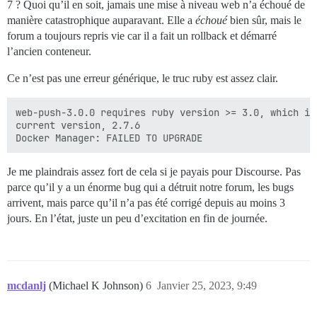
7 ? Quoi qu’il en soit, jamais une mise à niveau web n’a échoué de
manière catastrophique auparavant. Elle a
échoué
bien sûr, mais le
forum a toujours repris vie car il a fait un rollback et démarré
l’ancien conteneur.
Ce n’est pas une erreur générique, le truc ruby est assez clair.
web-push-3.0.0 requires ruby version >= 3.0, which is
current version, 2.7.6

Je me plaindrais assez fort de cela si je payais pour Discourse. Pas
parce qu’il y a un énorme bug qui a détruit notre forum, les bugs
arrivent, mais parce qu’il n’a pas été corrigé depuis au moins 3
jours. En l’état, juste un peu d’excitation en fin de journée.
mcdanlj
(Michael K Johnson)
6
Janvier 25, 2023, 9:49