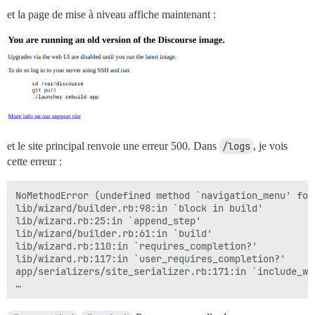
et la page de mise à niveau affiche maintenant :
et le site principal renvoie une erreur 500. Dans
/logs
, je vois
cette erreur :
NoMethodError (undefined method `navigation_menu' for
lib/wizard/builder.rb:98:in `block in build'

lib/wizard.rb:25:in `append_step'

lib/wizard/builder.rb:61:in `build'

lib/wizard.rb:110:in `requires_completion?'

lib/wizard.rb:117:in `user_requires_completion?'

app/serializers/site_serializer.rb:171:in `include_wiz