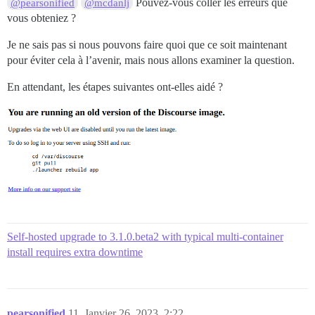
Pouvez-vous coller les erreurs que
@pearsonified
@mcdanlj
vous obteniez ?
Je ne sais pas si nous pouvons faire quoi que ce soit maintenant
pour éviter cela à l’avenir, mais nous allons examiner la question.
En attendant, les étapes suivantes ont-elles aidé ?
Self-hosted upgrade to 3.1.0.beta2 with typical multi-container
install requires extra downtime
pearsonified
11
Janvier 26, 2023, 2:22