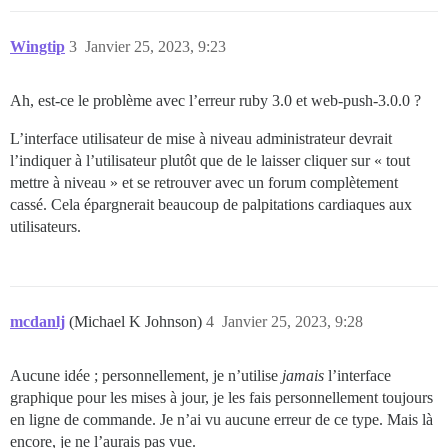
Wingtip
3
Janvier 25, 2023, 9:23
Ah, est-ce le problème avec l’erreur ruby 3.0 et web-push-3.0.0 ?
L’interface utilisateur de mise à niveau administrateur devrait
l’indiquer à l’utilisateur plutôt que de le laisser cliquer sur « tout
mettre à niveau » et se retrouver avec un forum complètement
cassé. Cela épargnerait beaucoup de palpitations cardiaques aux
utilisateurs.
mcdanlj
(Michael K Johnson)
4
Janvier 25, 2023, 9:28
Aucune idée ; personnellement, je n’utilise
jamais
l’interface
graphique pour les mises à jour, je les fais personnellement toujours
en ligne de commande. Je n’ai vu aucune erreur de ce type. Mais là
encore, je ne l’aurais pas vue.