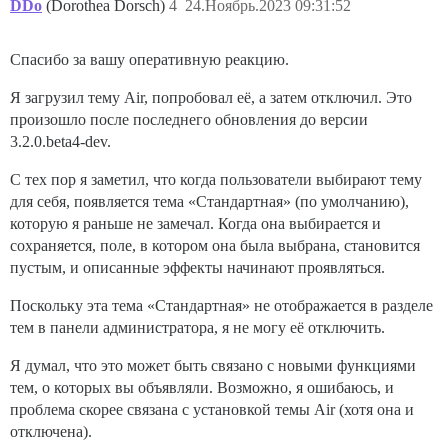
DDo
(Dorothea Dorsch)
4
24.Ноябрь.2023 09:31:52
Спасибо за вашу оперативную реакцию.
Я загрузил тему Air, попробовал её, а затем отключил. Это
произошло после последнего обновления до версии
3.2.0.beta4-dev.
С тех пор я заметил, что когда пользователи выбирают тему
для себя, появляется тема «Стандартная» (по умолчанию),
которую я раньше не замечал. Когда она выбирается и
сохраняется, поле, в котором она была выбрана, становится
пустым, и описанные эффекты начинают проявляться.
Поскольку эта тема «Стандартная» не отображается в разделе
тем в панели администратора, я не могу её отключить.
Я думал, что это может быть связано с новыми функциями
тем, о которых вы объявляли. Возможно, я ошибаюсь, и
проблема скорее связана с установкой темы Air (хотя она и
отключена).