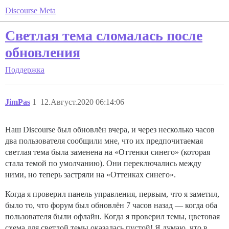
Discourse Meta
Светлая тема сломалась после
обновления
Поддержка
JimPas
1
12.Август.2020 06:14:06
Наш Discourse был обновлён вчера, и через несколько часов
два пользователя сообщили мне, что их предпочитаемая
светлая тема была заменена на «Оттенки синего» (которая
стала темой по умолчанию). Они переключались между
ними, но теперь застряли на «Оттенках синего».
Когда я проверил панель управления, первым, что я заметил,
было то, что форум был обновлён 7 часов назад — когда оба
пользователя были офлайн. Когда я проверил темы, цветовая
схема для светлой темы оказалась пустой! Я думаю, что в