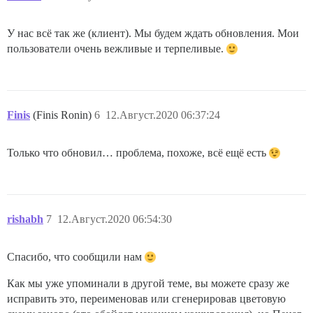
У нас всё так же (клиент). Мы будем ждать обновления. Мои
пользователи очень вежливые и терпеливые.
Finis
(Finis Ronin)
6
12.Август.2020 06:37:24
Только что обновил… проблема, похоже, всё ещё есть
rishabh
7
12.Август.2020 06:54:30
Спасибо, что сообщили нам
Как мы уже упоминали в другой теме, вы можете сразу же
исправить это, переименовав или сгенерировав цветовую