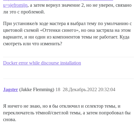
u=sjefromijn
, а затем вернул значение 2, но не уверен, связано
ли это с проблемой.
При установке/в ходе мастера я выбрал тему по умолчанию с
цветовой схемой «Оттенки синего», но она застряла на этом
варианте, и ни один из компонентов темы не работает. Куда
смотреть или что изменить?
Docker error while discourse installation
Jagster
(Jakke Flemming)
18
28.Декабрь.2022 20:32:04
Я ничего не знаю, но я бы отключил и селектор темы, и
переключатель тёмной/светлой темы, а затем попробовал бы
снова.