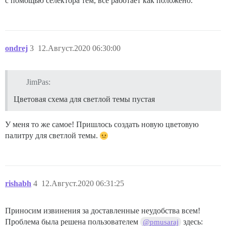
с помощью селектора тем, всё работает как положено.
ondrej
3
12.Август.2020 06:30:00
JimPas:
Цветовая схема для светлой темы пустая
У меня то же самое! Пришлось создать новую цветовую
палитру для светлой темы.
rishabh
4
12.Август.2020 06:31:25
Приносим извинения за доставленные неудобства всем!
Проблема была решена пользователем
здесь:
@pmusaraj