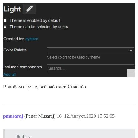
В любом случае, всё работает. Спасибо.
pmusaraj
(Penar Musaraj)
16
12.Август.2020 15:52:05
JimPas: