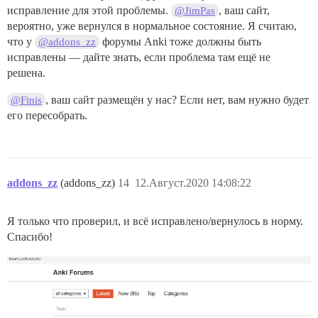
исправление для этой проблемы.
, ваш сайт,
@JimPas
вероятно, уже вернулся в нормальное состояние. Я считаю,
что у
форумы Anki тоже должны быть
@addons_zz
исправлены — дайте знать, если проблема там ещё не
решена.
, ваш сайт размещён у нас? Если нет, вам нужно будет
@Finis
его пересобрать.
addons_zz
(addons_zz)
14
12.Август.2020 14:08:22
Я только что проверил, и всё исправлено/вернулось в норму.
Спасибо!