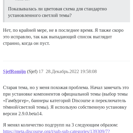
Показывалась ли цветовая схема для стандартно
установленного светлой темы?
Нет, по крайней мере, не в последнее время. Я также скоро
это исправлю, так как выпадающий список выглядит
странно, когда он пуст.
SjefRomijn
(Sjef)
17
28.Декабрь.2022 19:58:08
Старая тема, но у меня похожая проблема. Начал замечать это
при установке компонентов официальной темы (выбор темы
«Гамбургер», баннеры категорий Discourse и переключатель
тёмной/светлой темы). Я использую собственную установку
версии 2.9.0.beta14.
Я менял количество подгрупп на 3 следующим образом:
https://meta.discourse.org/t/sub-sub-categories/139309/7?