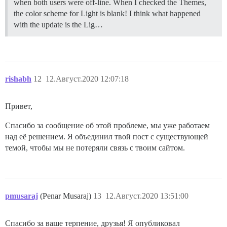
when both users were off-line. When I checked the Themes,
the color scheme for Light is blank! I think what happened
with the update is the Lig…
rishabh
12
12.Август.2020 12:07:18
Привет,
Спасибо за сообщение об этой проблеме, мы уже работаем
над её решением. Я объединил твой пост с существующей
темой, чтобы мы не потеряли связь с твоим сайтом.
pmusaraj
(Penar Musaraj)
13
12.Август.2020 13:51:00
Спасибо за ваше терпение, друзья! Я опубликовал