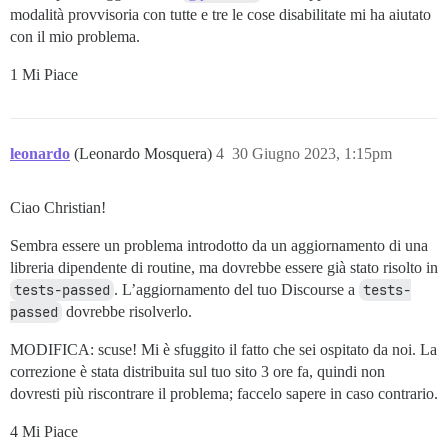
modalità provvisoria con tutte e tre le cose disabilitate mi ha aiutato
con il mio problema.
1 Mi Piace
leonardo
(Leonardo Mosquera)
4
30 Giugno 2023, 1:15pm
Ciao Christian!
Sembra essere un problema introdotto da un aggiornamento di una
libreria dipendente di routine, ma dovrebbe essere già stato risolto in
tests-passed
. L’aggiornamento del tuo Discourse a
tests-
passed
dovrebbe risolverlo.
MODIFICA: scuse! Mi è sfuggito il fatto che sei ospitato da noi. La
correzione è stata distribuita sul tuo sito 3 ore fa, quindi non
dovresti più riscontrare il problema; faccelo sapere in caso contrario.
4 Mi Piace