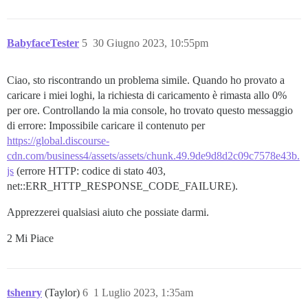
BabyfaceTester
5
30 Giugno 2023, 10:55pm
Ciao, sto riscontrando un problema simile. Quando ho provato a
caricare i miei loghi, la richiesta di caricamento è rimasta allo 0%
per ore. Controllando la mia console, ho trovato questo messaggio
di errore: Impossibile caricare il contenuto per
https://global.discourse-
cdn.com/business4/assets/assets/chunk.49.9de9d8d2c09c7578e43b.
js
(errore HTTP: codice di stato 403,
net::ERR_HTTP_RESPONSE_CODE_FAILURE).
Apprezzerei qualsiasi aiuto che possiate darmi.
2 Mi Piace
tshenry
(Taylor)
6
1 Luglio 2023, 1:35am