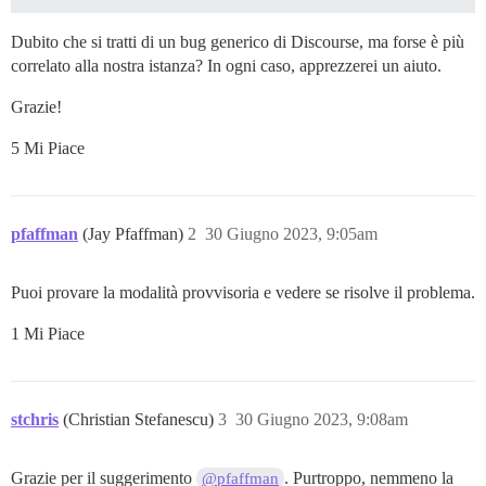
Dubito che si tratti di un bug generico di Discourse, ma forse è più
correlato alla nostra istanza? In ogni caso, apprezzerei un aiuto.
Grazie!
5 Mi Piace
pfaffman
(Jay Pfaffman)
2
30 Giugno 2023, 9:05am
Puoi provare la modalità provvisoria e vedere se risolve il problema.
1 Mi Piace
stchris
(Christian Stefanescu)
3
30 Giugno 2023, 9:08am
Grazie per il suggerimento
. Purtroppo, nemmeno la
@pfaffman