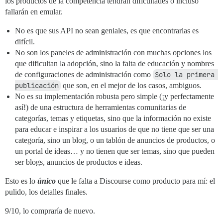
los productos de la competencia tendrán dificultades o incluso
fallarán en emular.
No es que sus API no sean geniales, es que encontrarlas es
difícil.
No son los paneles de administración con muchas opciones los
que dificultan la adopción, sino la falta de educación y nombres
de configuraciones de administración como
Solo la primera 
publicación
que son, en el mejor de los casos, ambiguos.
No es su implementación robusta pero simple (¡y perfectamente
así!) de una estructura de herramientas comunitarias de
categorías, temas y etiquetas, sino que la información no existe
para educar e inspirar a los usuarios de que no tiene que ser una
categoría, sino un blog, o un tablón de anuncios de productos, o
un portal de ideas… y no tienen que ser temas, sino que pueden
ser blogs, anuncios de productos e ideas.
Esto es lo
único
que le falta a Discourse como producto para mí: el
pulido, los detalles finales.
9/10, lo compraría de nuevo.