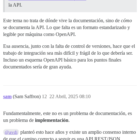
la API.
Este tema no trata de dónde vive la documentación, sino de
cómo
se documenta la API. Lo que falta es un formato estandarizado y
legible por máquina como OpenAPI.
Esa ausencia, junto con la falta de control de versiones, hace que el
trabajo de integración sea más difícil y frágil de lo que debería ser.
Incluso un esquema OpenAPI básico para los puntos finales
documentados sería de gran ayuda.
sam
(Sam Saffron)
12
22 Abril, 2025 08:10
Fundamentalmente, este no es un problema de documentación, es
un problema de
implementación
.
planteó esto hace años y existe un amplio consenso interno
@avdi
de que el camino correcto a seguir es una API REST/JSON