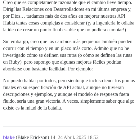
Creo que es completamente razonable que el cambio lleve tiempo.
Dirigí las Relaciones con Desarrolladores en mi última empresa y,
por Dios… tardamos más de dos años en mejorar nuestras API.
Había tantas cosas complejas a considerar (¡y a ingeniería le odiaba
la idea de crear un punto final estable que no pudiera cambiar!).
Sin embargo, creo que los cambios más pequeños también pueden
ocurrir con el tiempo y en un plazo más corto. Admito que no he
investigado cómo se definen sus rutas (o cómo se definen las rutas
en Ruby), pero supongo que algunas mejoras fáciles podrían
abordarse con bastante facilidad. Por ejemplo:
No puedo hablar por todos, pero siento que incluso tener los puntos
finales en su especificación de API actual, aunque no tuvieran
descripciones y ejemplos, y aunque el modelo de respuesta fuera
fluido, sería una gran victoria. A veces, simplemente saber que algo
existe es la mitad de la batalla.
blake
(Blake Erickson)
14
24 Abril, 2025 18:52