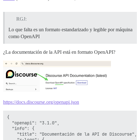
RGJ:
Lo que falta es un formato estandarizado y legible por máquina
como OpenAPI
¿La documentación de la API está en formato OpenAPI?
https://docs.discourse.org/openapi.json
{

  "openapi": "3.1.0",

  "info": {

    "title": "Documentación de la API de Discourse",

    "x-logo": {
