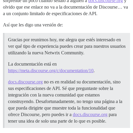
sorprende un poco cuando señalo a alguien a
docs.discourse.org
y
olvido que ese enlace no va a la documentación de Discourse… va
a un conjunto limitado de especificaciones de API.
Así que les digo una versión de:
Gracias por reunirnos hoy, me alegra que estés interesado en
ver qué tipo de experiencia puedes crear para nuestros usuarios
utilizando la nueva Netwrix Community.
La documentación está en
https://meta.discourse.org/c/documentation/10
.
docs.discourse.org
no es en realidad su documentación, sino
sus especificaciones de API. Sé que preguntaste sobre la
integración con la nueva comunidad que estamos
construyendo. Desafortunadamente, no tengo una página a la
que pueda dirigirte que muestre toda la funcionalidad que
ofrece Discourse, pero puedes ir a
docs.discourse.org
para
tener una idea de solo una parte de lo que es posible.