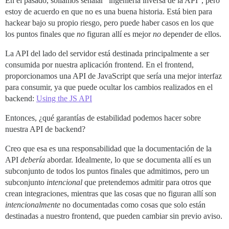
En el pasado, solíamos señalar “ingeniería inversa de la API”, pero
estoy de acuerdo en que no es una buena historia. Está bien para
hackear bajo su propio riesgo, pero puede haber casos en los que
los puntos finales que
no
figuran allí es mejor
no
depender de ellos.
La API del lado del servidor está destinada principalmente a ser
consumida por nuestra aplicación frontend. En el frontend,
proporcionamos una API de JavaScript que sería una mejor interfaz
para consumir, ya que puede ocultar los cambios realizados en el
backend:
Using the JS API
Entonces, ¿qué garantías de estabilidad podemos hacer sobre
nuestra API de backend?
Creo que esa es una responsabilidad que la documentación de la
API
debería
abordar. Idealmente, lo que se documenta allí es un
subconjunto de todos los puntos finales que admitimos, pero un
subconjunto
intencional
que pretendemos admitir para otros que
crean integraciones, mientras que las cosas que no figuran allí son
intencionalmente
no documentadas como cosas que solo están
destinadas a nuestro frontend, que pueden cambiar sin previo aviso.