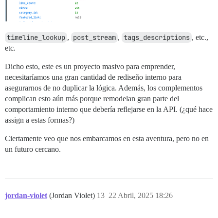
timeline_lookup
,
post_stream
,
tags_descriptions
, etc.,
etc.
Dicho esto, este es un proyecto masivo para emprender,
necesitaríamos una gran cantidad de rediseño interno para
asegurarnos de no duplicar la lógica. Además, los complementos
complican esto aún más porque remodelan gran parte del
comportamiento interno que debería reflejarse en la API. (¿qué hace
assign a estas formas?)
Ciertamente veo que nos embarcamos en esta aventura, pero no en
un futuro cercano.
jordan-violet
(Jordan Violet)
13
22 Abril, 2025 18:26