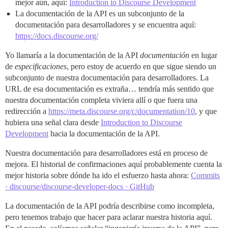
mejor aún, aquí:
Introduction to Discourse Development
La documentación de la API es un subconjunto de la
documentación para desarrolladores y se encuentra aquí:
https://docs.discourse.org/
Yo llamaría a la documentación de la API
documentación
en lugar
de
especificaciones
, pero estoy de acuerdo en que sigue siendo un
subconjunto de nuestra documentación para desarrolladores. La
URL de esa documentación es extraña… tendría más sentido que
nuestra documentación completa viviera allí o que fuera una
redirección a
https://meta.discourse.org/c/documentation/10
, y que
hubiera una señal clara desde
Introduction to Discourse
Development
hacia la documentación de la API.
Nuestra documentación para desarrolladores está en proceso de
mejora. El historial de confirmaciones aquí probablemente cuenta la
mejor historia sobre dónde ha ido el esfuerzo hasta ahora:
Commits
· discourse/discourse-developer-docs · GitHub
La documentación de la API podría describirse como incompleta,
pero tenemos trabajo que hacer para aclarar nuestra historia aquí.