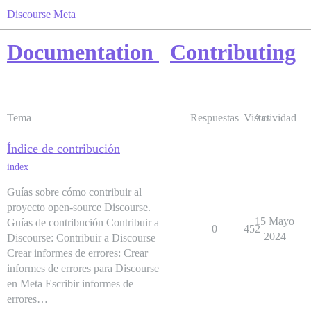
Discourse Meta
Documentation
Contributing
Tema
Respuestas
Vistas
Actividad
Índice de contribución
index
Guías sobre cómo contribuir al
proyecto open-source Discourse.
15 Mayo
Guías de contribución Contribuir a
0
452
2024
Discourse: Contribuir a Discourse
Crear informes de errores: Crear
informes de errores para Discourse
en Meta Escribir informes de
errores…