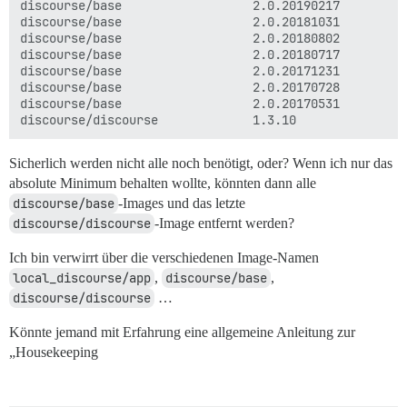
discourse/base                  2.0.20190217        9
discourse/base                  2.0.20181031        e
discourse/base                  2.0.20180802        d
discourse/base                  2.0.20180717        3
discourse/base                  2.0.20171231        3
discourse/base                  2.0.20170728        1
discourse/base                  2.0.20170531        4
Sicherlich werden nicht alle noch benötigt, oder? Wenn ich nur das
absolute Minimum behalten wollte, könnten dann alle
discourse/base
-Images und das letzte
discourse/discourse
-Image entfernt werden?
Ich bin verwirrt über die verschiedenen Image-Namen
local_discourse/app
,
discourse/base
,
discourse/discourse
…
Könnte jemand mit Erfahrung eine allgemeine Anleitung zur
„Housekeeping