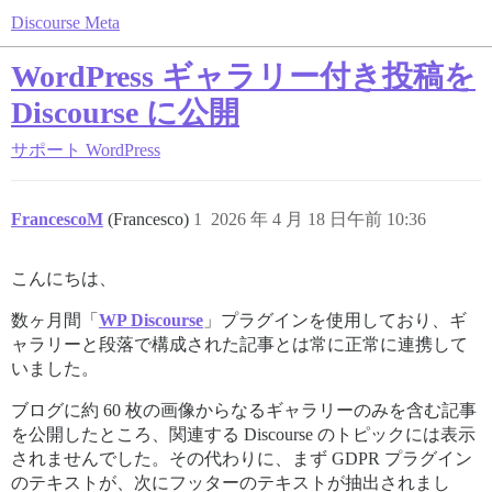
Discourse Meta
WordPress ギャラリー付き投稿を
Discourse に公開
サポート
WordPress
FrancescoM
(Francesco)
1
2026 年 4 月 18 日午前 10:36
こんにちは、
数ヶ月間「
WP Discourse
」プラグインを使用しており、ギ
ャラリーと段落で構成された記事とは常に正常に連携して
いました。
ブログに約 60 枚の画像からなるギャラリーのみを含む記事
を公開したところ、関連する Discourse のトピックには表示
されませんでした。その代わりに、まず GDPR プラグイン
のテキストが、次にフッターのテキストが抽出されまし