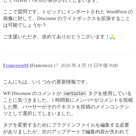
して GDPR パネルが表示されてしまいます。
ここで質問です。トピックにインポートされた WordPress の
画像に対して、Discourse のライトボックスを拡張すること
は可能でしょうか？
ご支援いただき、改めてありがとうございます！
FrancescoM
(Francesco)
17
2026 年 4 月 19 日午後 9:00
こんにちは、いくつかの更新情報です。
WP-Discourse のコメントが
<article>
タグを使用している
ことに気づきました。1 時間前にメンバーがコメントを投稿
した際、パーサーがそのテキストを投稿のメインコンテン
ツとして選択してしまいました。
タグを変更するためにプラグインファイルを編集する必要
がありましたが、次のアップデートで編集内容が失われて