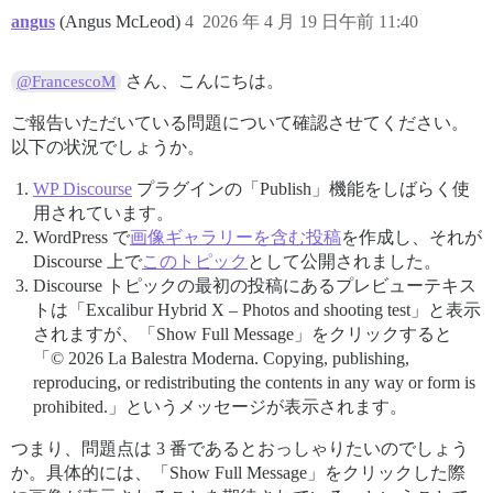
angus
(Angus McLeod)
4
2026 年 4 月 19 日午前 11:40
さん、こんにちは。
@FrancescoM
ご報告いただいている問題について確認させてください。
以下の状況でしょうか。
WP Discourse
プラグインの「Publish」機能をしばらく使
用されています。
WordPress で
画像ギャラリーを含む投稿
を作成し、それが
Discourse 上で
このトピック
として公開されました。
Discourse トピックの最初の投稿にあるプレビューテキス
トは「Excalibur Hybrid X – Photos and shooting test」と表示
されますが、「Show Full Message」をクリックすると
「© 2026 La Balestra Moderna. Copying, publishing,
reproducing, or redistributing the contents in any way or form is
prohibited.」というメッセージが表示されます。
つまり、問題点は 3 番であるとおっしゃりたいのでしょう
か。具体的には、「Show Full Message」をクリックした際