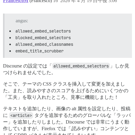
FrancescoM
(Francesco)
16
2026 年 4 月 19 日午後 3:06
angus:
allowed_embed_selectors
blocked_embed_selectors
allowed_embed_classnames
embed_title_scrubber
Discourse の設定では「
allowed_embed_selectors
」しか見
つけられませんでした。
そこで、テーマの CSS クラスを挿入して変更を加えまし
た。また、読みやすさのスコアを上げるためにいくつかの
「工夫」を取り入れたところ、見事に機能しました！
テキストを追加したり、画像の alt 属性を設定したり、投稿
に
<article>
タグを追加するためのグローバルな「ラッパ
ー」を追加したりしました。Discourse では非常にうまく動
作していますが、Firefox では「
読みやすい
」コンテンツと