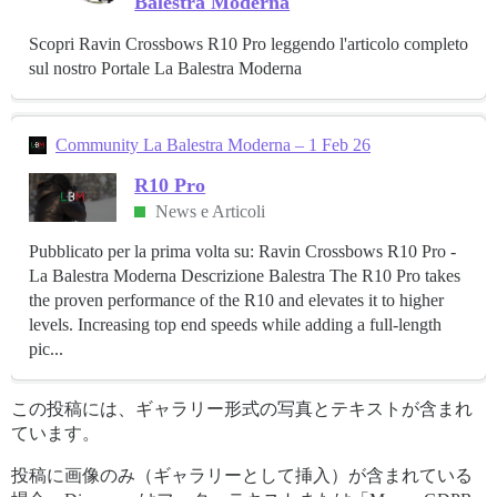
Balestra Moderna
Scopri Ravin Crossbows R10 Pro leggendo l'articolo completo
sul nostro Portale La Balestra Moderna
Community La Balestra Moderna – 1 Feb 26
R10 Pro
News e Articoli
Pubblicato per la prima volta su: Ravin Crossbows R10 Pro -
La Balestra Moderna Descrizione Balestra The R10 Pro takes
the proven performance of the R10 and elevates it to higher
levels. Increasing top end speeds while adding a full-length
pic...
この投稿には、ギャラリー形式の写真とテキストが含まれ
ています。
投稿に画像のみ（ギャラリーとして挿入）が含まれている