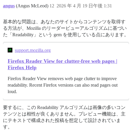
angus
(Angus McLeod)
12
2026 年 4 月 19 日午後 1:31
基本的な問題は、あなたのサイトからコンテンツを取得す
る方法が、Mozilla のリーダービューアルゴリズムに基づい
た「Readability」という gem を使用している点にあります。
support.mozilla.org
Firefox Reader View for clutter-free web pages |
Firefox Help
Firefox Reader View removes web page clutter to improve
readability. Recent Firefox versions can also read pages out
loud.
要するに、この Readability アルゴリズムは画像の多いコン
テンツとは相性が良くありません。プレビュー機能は、主
にテキストで構成された投稿を想定して設計されていま
す。