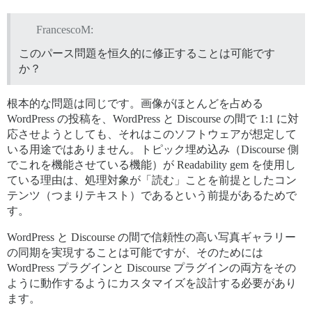
FrancescoM:
このパース問題を恒久的に修正することは可能です
か？
根本的な問題は同じです。画像がほとんどを占める
WordPress の投稿を、WordPress と Discourse の間で 1:1 に対
応させようとしても、それはこのソフトウェアが想定して
いる用途ではありません。トピック埋め込み（Discourse 側
でこれを機能させている機能）が Readability gem を使用し
ている理由は、処理対象が「読む」ことを前提としたコン
テンツ（つまりテキスト）であるという前提があるためで
す。
WordPress と Discourse の間で信頼性の高い写真ギャラリー
の同期を実現することは可能ですが、そのためには
WordPress プラグインと Discourse プラグインの両方をその
ように動作するようにカスタマイズを設計する必要があり
ます。