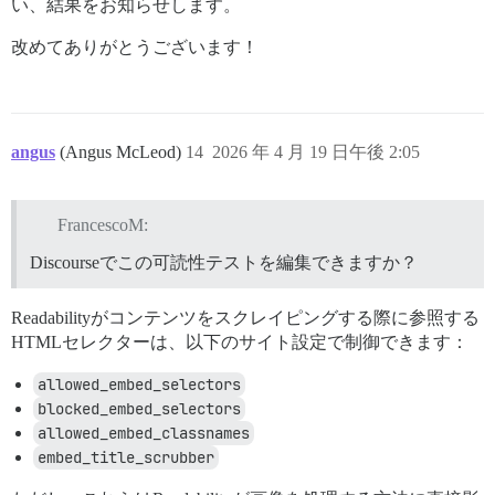
い、結果をお知らせします。
改めてありがとうございます！
angus
(Angus McLeod)
14
2026 年 4 月 19 日午後 2:05
FrancescoM:
Discourseでこの可読性テストを編集できますか？
Readabilityがコンテンツをスクレイピングする際に参照する
HTMLセレクターは、以下のサイト設定で制御できます：
allowed_embed_selectors
blocked_embed_selectors
allowed_embed_classnames
embed_title_scrubber