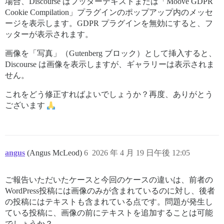
場合、Discourse はフッターテキストまたは「Moove GDPR
Cookie Compilation」プラグインのポップアップ内のメッセ
ージを表示します。GDPR プラグインを無効にすると、フ
ッターが表示されます。
画像を「写真」（Gutenberg ブロック）として挿入すると、
Discourse は画像を表示しますが、ギャラリーは表示されま
せん。
これをどう修正すればよいでしょうか？再度、ありがとう
ございます
angus
(Angus McLeod)
6
2026 年 4 月 19 日午後 12:05
ご報告いただいたケースと今回のケースの違いは、前者の
WordPress投稿には画像のみが含まれているのに対し、後者
の投稿にはテキストも含まれている点です。問題が発生し
ている投稿に、画像の前にテキストを追加することは可能
でしょうか？