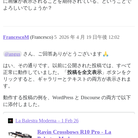
に画像が表示されることを期待されている、ということで
よろしいでしょうか？
FrancescoM
(Francesco)
5
2026 年 4 月 19 日午後 12:02
さん、ご回答ありがとうございます
@angus
はい、その通りです。以前に公開された投稿では、すべて
正常に動作していました。「
投稿を全文表示
」ボタンをク
リックすると、ギャラリーとテキストの両方が表示されま
す。
動作する投稿の例を、WordPress と Discourse の両方で以下
に添付しました。
La Balestra Moderna – 1 Feb 26
Ravin Crossbows R10 Pro - La