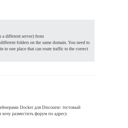
a different server) from
fferent folders on the same domain. You need to
 to one place that can route traffic to the correct
тейнерами Docker для Discourse: тестовый
 я хочу разместить форум по адресу