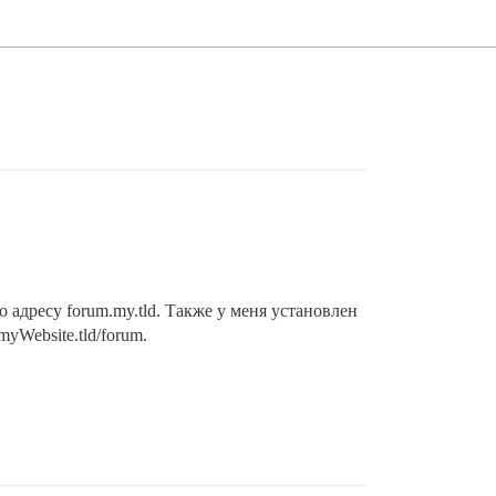
о адресу forum.my.tld. Также у меня установлен
yWebsite.tld/forum.