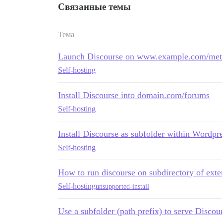
Связанные темы
Тема
Launch Discourse on www.example.com/meta/
Self-hosting
Install Discourse into domain.com/forums
Self-hosting
Install Discourse as subfolder within Wordpr
Self-hosting
How to run discourse on subdirectory of ext
Self-hosting
unsupported-install
Use a subfolder (path prefix) to serve Discou