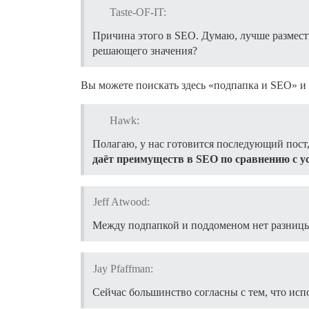
Taste-OF-IT:
Причина этого в SEO. Думаю, лучше размести
решающего значения?
Вы можете поискать здесь «подпапка и SEO» и
Hawk:
Полагаю, у нас готовится последующий пост,
даёт преимуществ в SEO по сравнению с у
Jeff Atwood:
Между подпапкой и поддоменом нет разницы 
Jay Pfaffman:
Сейчас большинство согласны с тем, что ис