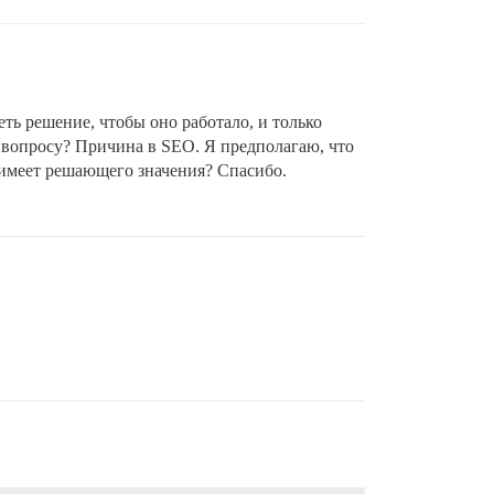
ь решение, чтобы оно работало, и только
у вопросу? Причина в SEO. Я предполагаю, что
е имеет решающего значения? Спасибо.