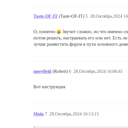
Taste-OF-IT
(Taste-OF-IT)
5
28.Октябрь.2024 16
О, понятно
Звучит сложно, но что именно оз
потом решить, настраивать его или нет. Есть л
лучше разместить форум в пути основного доме
merefield
(Robert)
6
28.Октябрь.2024 16:06:41
Вот инструкция
Moin
7
28.Октябрь.2024 16:13:15