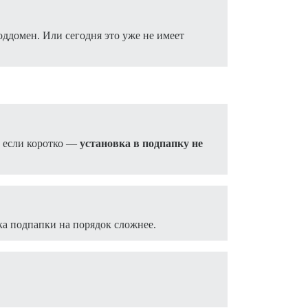
оддомен. Или сегодня это уже не имеет
о если коротко —
установка в подпапку не
а подпапки на порядок сложнее.