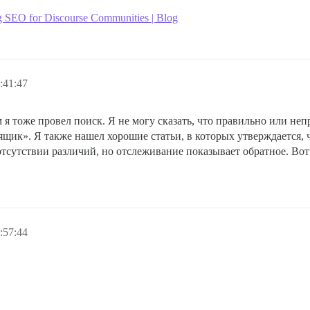
 SEO for Discourse Communities | Blog
:41:47
я тоже провел поиск. Я не могу сказать, что правильно или не
ящик». Я также нашел хорошие статьи, в которых утверждается, 
 отсутствии различий, но отслеживание показывает обратное. Вот 
:57:44