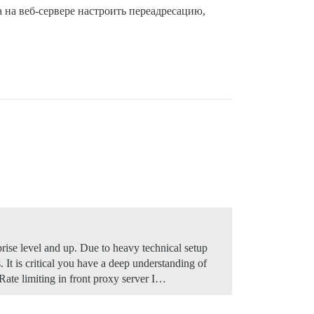
а на веб-сервере настроить переадресацию,
rise level and up. Due to heavy technical setup
It is critical you have a deep understanding of
ate limiting in front proxy server I…