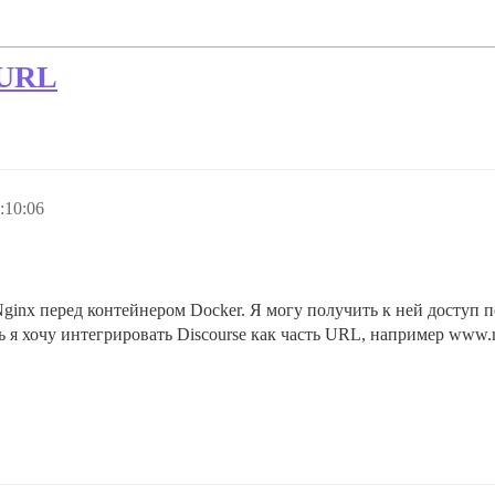
 URL
:10:06
Nginx перед контейнером Docker. Я могу получить к ней доступ п
ь я хочу интегрировать Discourse как часть URL, например www.m