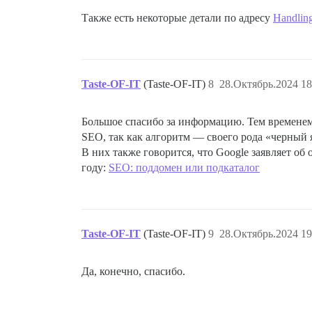
Также есть некоторые детали по адресу
Handling
Taste-OF-IT
(Taste-OF-IT)
8
28.Октябрь.2024 18
Большое спасибо за информацию. Тем временем 
SEO, так как алгоритм — своего рода «черный 
В них также говорится, что Google заявляет об
году:
SEO: поддомен или подкаталог
Taste-OF-IT
(Taste-OF-IT)
9
28.Октябрь.2024 19
Да, конечно, спасибо.