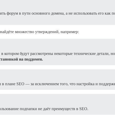
ть форум в пути основного домена, а не использовать его как п
 найдёте множество утверждений, например:
 в котором будут рассмотрены некоторые технические детали, н
становкой на поддомен.
в плане SEO — за исключением того, что настройка и поддержк
пользование подпапки не даёт преимуществ в SEO.