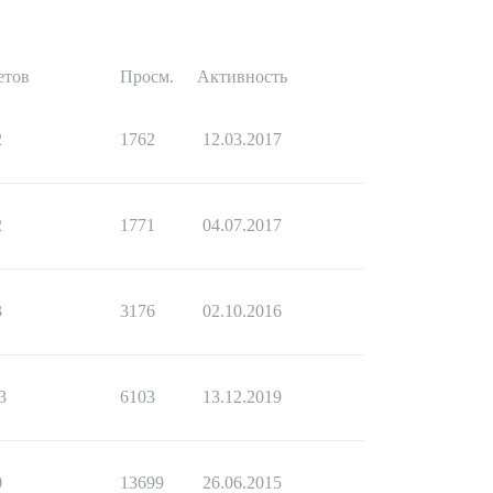
етов
Просм.
Активность
2
1762
12.03.2017
2
1771
04.07.2017
3
3176
02.10.2016
3
6103
13.12.2019
0
13699
26.06.2015