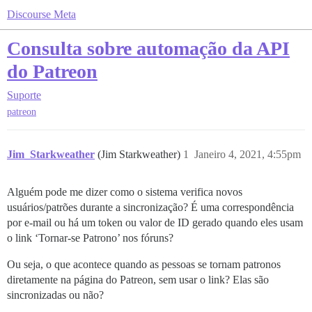
Discourse Meta
Consulta sobre automação da API
do Patreon
Suporte
patreon
Jim_Starkweather
(Jim Starkweather)
1
Janeiro 4, 2021, 4:55pm
Alguém pode me dizer como o sistema verifica novos
usuários/patrões durante a sincronização? É uma correspondência
por e-mail ou há um token ou valor de ID gerado quando eles usam
o link ‘Tornar-se Patrono’ nos fóruns?
Ou seja, o que acontece quando as pessoas se tornam patronos
diretamente na página do Patreon, sem usar o link? Elas são
sincronizadas ou não?