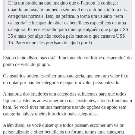
E há um problema que imagino que o Patreon já conheça:
quando um usuário aumenta seu nível de contribuição fora das
categorias normais. Isso, na prática, o torna um usuário “sem
categoria” e incapaz de obter os benefícios específicos de uma
categoria. Parece estranho para mim que alguém que paga US$
35 a mais por algo não receba pelo menos o que custava US$
15. Parece que eles precisam de ajuda por lá.
Estou ciente disso, mas está “funcionando conforme o esperado” do
ponto de vista do plugin.
Os usuários podem escolher uma categoria, que tem um valor fixo,
ou optar por não ter categoria e pagar um valor personalizado.
A maioria dos criadores tem categorias suficientes para que todos
fiquem satisfeitos ao escolher uma das existentes, e todas funcionam
bem. Se você tiver muitos membros usando opções de apoio sem
categoria, talvez queira introduzir mais categorias.
Além disso, se você quiser que todos possam escolher um valor
personalizado e obter benefícios no fórum, temos uma categoria