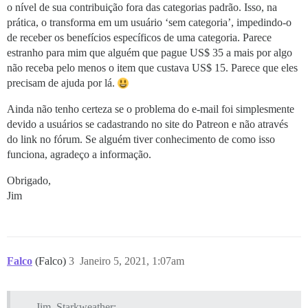
o nível de sua contribuição fora das categorias padrão. Isso, na
prática, o transforma em um usuário ‘sem categoria’, impedindo-o
de receber os benefícios específicos de uma categoria. Parece
estranho para mim que alguém que pague US$ 35 a mais por algo
não receba pelo menos o item que custava US$ 15. Parece que eles
precisam de ajuda por lá.
Ainda não tenho certeza se o problema do e-mail foi simplesmente
devido a usuários se cadastrando no site do Patreon e não através
do link no fórum. Se alguém tiver conhecimento de como isso
funciona, agradeço a informação.
Obrigado,
Jim
Falco
(Falco)
3
Janeiro 5, 2021, 1:07am
Jim_Starkweather: