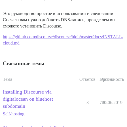
Это руководство простое в использовании и следовании.
Сначала вам нужно добавить DNS-запись, прежде чем вы
сможете установить Discourse.
https://github.com/discourse/discourse/blob/master/docs/INSTALL-
cloud.md
Связанные темы
Тема
Ответов
Просм.
Активность
Installing Discourse via
digitalocean on bluehost
3
790
26.06.2019
subdomain
Self-hosting