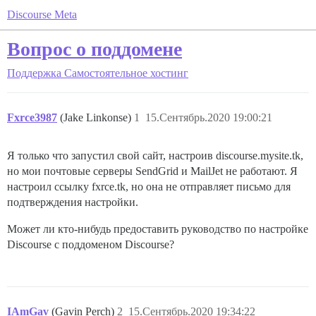
Discourse Meta
Вопрос о поддомене
Поддержка
Самостоятельное хостинг
Fxrce3987
(Jake Linkonse)
1
15.Сентябрь.2020 19:00:21
Я только что запустил свой сайт, настроив discourse.mysite.tk,
но мои почтовые серверы SendGrid и MailJet не работают. Я
настроил ссылку fxrce.tk, но она не отправляет письмо для
подтверждения настройки.
Может ли кто-нибудь предоставить руководство по настройке
Discourse с поддоменом Discourse?
IAmGav
(Gavin Perch)
2
15.Сентябрь.2020 19:34:22