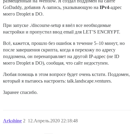
размещённый на Webflow. Я создал поддомен на сайте
GoDaddy, добавив A-запись, указывающую на
IPv4
-адрес
моего Droplet в DO.
При запуске ./discourse-setup я ввёл все необходимые
настройки и пропустил ввод email для LET’S ENCRYPT.
Всё, кажется, прошло без ошибок в течение 5–10 минут, но
после завершения скрипта, когда я перехожу по адресу
поддомена, он перенаправляет на другой IP-адрес (не ID
моего Droplet в DO), сообщая, что сайт недоступен.
Любая помощь в этом вопросе будет очень кстати. Поддомен,
который я пытаюсь настроить: talk.landscape.ventures.
Заранее спасибо.
Arkshine
2
12.Апрель.2020 22:18:48