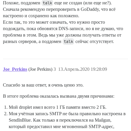
Похоже, поддомен
talk
еще не создан (или еще не?).
Сначала рекомендую перепроверить в GoDaddy, что всё
настроено и сохранено как положено.
Если так, то это может означать, что нужно просто
подождать, пока обновятся DNS-записи, но я не думаю, что
проблема в этом. Ведь мы уже должны получать ответы от
разных серверов, а поддомен
talk
сейчас отсутствует.
Joe_Perkins
(Joe Perkins)
3
13.Апрель.2020 19:28:09
Спасибо за ваш ответ, я очень ценю это.
В итоге проблема оказалась вызвана двумя причинами:
Мой droplet имел всего 1 ГБ памяти вместо 2 ГБ.
Моя учётная запись SMTP не была правильно настроена в
SendInBlue. Как только я переключился на Mailgun,
который предоставил мне мгновенный SMTP-адрес,