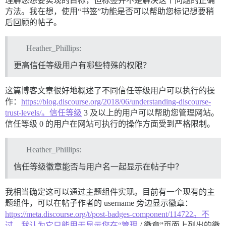
理解您想要实现的目标，但标签并不是解决这个问题的正确
方法。我在想，使用“书签”功能是否可以帮助您标记想要稍
后回顾的帖子。
Heather_Phillips:
更高信任等级用户有哪些特殊的权限？
这篇博客文章很好地概述了不同信任等级用户可以执行的操
作：
https://blog.discourse.org/2018/06/understanding-discourse-
trust-levels/。信任等级
3 及以上的用户可以帮助您管理网站。
信任等级 0 的用户在网站可执行的操作方面受到严格限制。
Heather_Phillips:
信任等级徽章能否与用户名一起显示在帖子中？
我相当确定这可以通过主题组件实现。目前有一个现有的主
题组件，可以在帖子作者的 username 旁边显示徽章：
https://meta.discourse.org/t/post-badges-component/114722。不
过，我认为它只能用于显示您在“管理
/ 徽章”页面上列出的徽