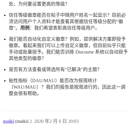
处，为何要设置更高的等级？
信任等级徽章能否在帖子中随用户姓名一起显示？目前必
须访问用户个人资料才能查看其根据信任等级分配的“徽
章”。
用例
：我们希望表彰高信任等级用户。
我们能否自动化自定义徽章？例如，提供解决方案即授予
徽章。看起来我们可以上传自定义徽章，但目前似乎只能
手动或批量授予。我们能否训练 Discourse 系统以自动授予
其他类型的徽章？
是否有方法查看或筛选所有“已解决”的主题？
粘性指标（DAU/MAU）能否改为按周统计
（WAU/MAU）？我们的报告是按周进行的，因此这一调
整会很有帮助。
maiki
(maiki)
2
2020 年2 月 6 日 20:03