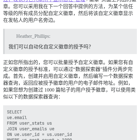
章。您可以采用我在下一个回答中提供的方法，为某个信任
等级的所有成员分配自定义徽章，然后将该自定义徽章显示
在发帖人的用户名旁边。
Heather_Phillips:
我们可以自动化自定义徽章的授予吗？
正如您所指出的，您可以批量授予自定义徽章。如果您有自
定义徽章的授予标准，可以通过“数据探索器”插件分两步完
成。首先，创建并启用自定义徽章，然后编写一个数据探索
器查询，返回应被授予徽章的用户的电子邮件地址。例如，
如果您想为创建过 1000 篇帖子的用户授予徽章，可以使用类
似以下的数据探索器查询：
SELECT

ue.email

FROM user_stats us

JOIN user_emails ue

ON ue.user_id = us.user_id

WHERE us.post_count > 1000
