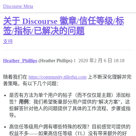
Discourse Meta
关于 Discourse 徽章/信任等级/标
签/指标/已解决的问题
支持
Heather_Phillips
(Heather Phillips)
1
2020 年2 月 6 日 18:18
随着我们在
https://community.tillerhq.com
上不断深化理解并完
善策略，有以下几个问题：
是否有方法为单个用户的帖子（而不仅仅是主题）添加标
签？
用例
：我们希望衡量部分用户提供的“解决方案”，这
些解答针对他人的问题提供了具体的工作流程、步骤或指
导。
高信任等级用户拥有哪些特殊的权限？目前感觉可提供的
权益不多——如果高信任等级（TL）没有带来额外的好