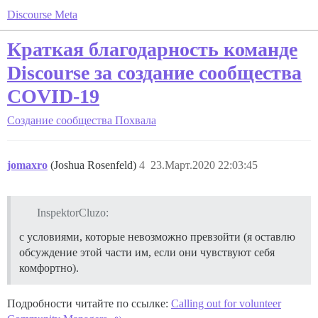
Discourse Meta
Краткая благодарность команде
Discourse за создание сообщества
COVID-19
Создание сообщества
Похвала
jomaxro
(Joshua Rosenfeld)
4
23.Март.2020 22:03:45
InspektorCluzo:
с условиями, которые невозможно превзойти (я оставлю
обсуждение этой части им, если они чувствуют себя
комфортно).
Подробности читайте по ссылке:
Calling out for volunteer