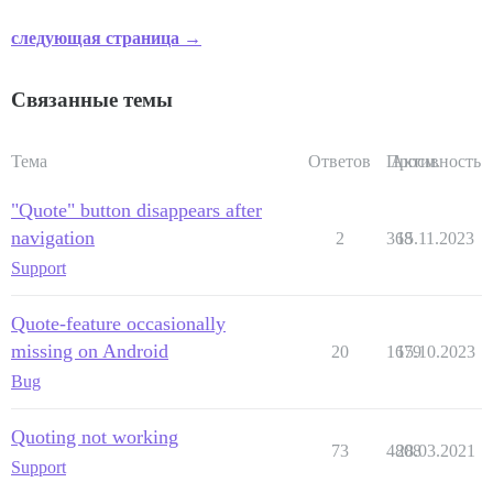
следующая страница →
Связанные темы
Тема
Ответов
Просм.
Активность
"Quote" button disappears after
navigation
2
368
15.11.2023
Support
Quote-feature occasionally
missing on Android
20
1679
15.10.2023
Bug
Quoting not working
73
4808
28.03.2021
Support