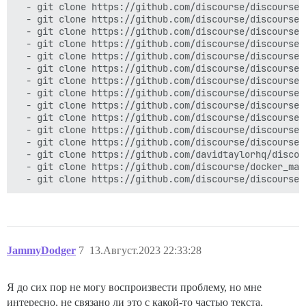
  - git clone https://github.com/discourse/discourse-r
  - git clone https://github.com/discourse/discourse-s
  - git clone https://github.com/discourse/discourse-s
  - git clone https://github.com/discourse/discourse-w
  - git clone https://github.com/discourse/discourse-a
  - git clone https://github.com/discourse/discourse-c
  - git clone https://github.com/discourse/discourse-a
  - git clone https://github.com/discourse/discourse-d
  - git clone https://github.com/discourse/discourse-g
  - git clone https://github.com/discourse/discourse-f
  - git clone https://github.com/discourse/discourse-y
  - git clone https://github.com/discourse/discourse-e
  - git clone https://github.com/davidtaylorhq/discou
  - git clone https://github.com/discourse/docker_mana
JammyDodger
7
13.Август.2023 22:33:28
Я до сих пор не могу воспроизвести проблему, но мне
интересно, не связано ли это с какой-то частью текста,