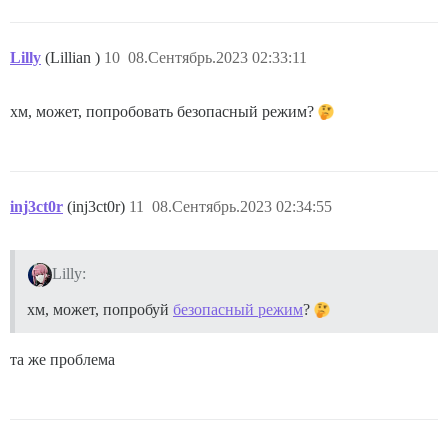
Lilly
(Lillian )
10
08.Сентябрь.2023 02:33:11
хм, может, попробовать безопасный режим?
inj3ct0r
(inj3ct0r)
11
08.Сентябрь.2023 02:34:55
Lilly:
хм, может, попробуй
безопасный режим
?
та же проблема