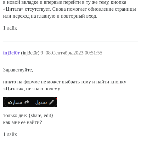
в новой вкладке и впервые перейти в ту же тему, кнопка
«Цитата» отсутствует. Снова помогает обновление страницы
или переход на главную и повторный вход.
1 лайк
inj3ct0r
(inj3ct0r)
9
08.Сентябрь.2023 00:51:55
Здравствуйте,
никто на форуме не может выбрать тему и найти кнопку
«Цитата», не знаю почему.
только две: {share, edit}
как мне её найти?
1 лайк