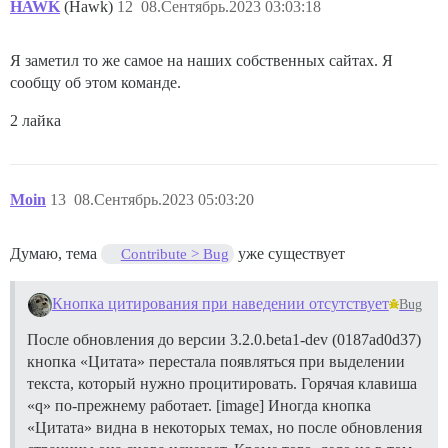
HAWK
(Hawk)
12
08.Сентябрь.2023 03:03:18
Я заметил то же самое на наших собственных сайтах. Я
сообщу об этом команде.
2 лайка
Moin
13
08.Сентябрь.2023 05:03:20
Думаю, тема
уже существует
Contribute > Bug
Кнопка цитирования при наведении отсутствует
Bug
После обновления до версии 3.2.0.beta1-dev (0187ad0d37)
кнопка «Цитата» перестала появляться при выделении
текста, который нужно процитировать. Горячая клавиша
«q» по-прежнему работает. [image] Иногда кнопка
«Цитата» видна в некоторых темах, но после обновления