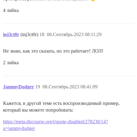
4 лайка
inj3ct0r
(inj3ct0r)
18
08.Сентябрь.2023 08:11:29
Не знаю, как это сказать, но это работает! ЛОЛ!
2 лайка
JammyDodger
19
08.Сентябрь.2023 08:41:09
Кажется, в другой теме есть воспроизводимый пример,
который вы можете попробовать:
https://meta.discourse.org/t/quote-disabled/278238/14?
u=jammydodger