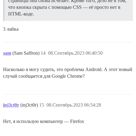
страницы она снова исчезает. Кроме того, дело не в том,
что кнопка скрыта с помощью CSS — её просто нет в
HTML-коде.
3 лайка
sam
(Sam Saffron)
14
08.Сентябрь.2023 06:40:50
Насколько я могу судить, это проблема Android. А этот новый
случай сообщается для Google Chrome?
inj3ct0r
(inj3ct0r)
15
08.Сентябрь.2023 06:54:28
Нет, я использую компьютер — Firefox