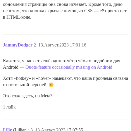
обновления страницы она снова исчезает. Кроме того, дело
не в том, что кнопка скрыта с помощью CSS — её просто нет
в HTML-коде.
JammyDodger
2
13.Август.2023 17:01:16
Кажется, у нас есть ещё один отчёт о чём-то подобном для
Android —
Quote-feature occasionally missing on Android
Хотя «hotkey» и «hover» намекают, что ваша проблема связана
с настольной версией.
Это тоже здесь, на Meta?
1 лайк
Lilly
(Lillian )
3
13.Август.2023 17:07:55