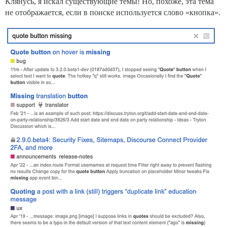
Клянусь, я искал существующие темы! Но, похоже, эта тема
не отображается, если в поиске используется слово «кнопка».