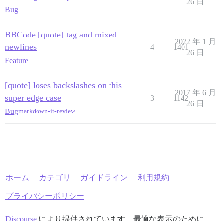
26 日
Bug
BBCode [quote] tag and mixed
2022 年 1 月
newlines
4
1401
26 日
Feature
[quote] loses backslashes on this
2017 年 6 月
super edge case
3
1142
26 日
Bug
markdown-it-review
ホーム
カテゴリ
ガイドライン
利用規約
プライバシーポリシー
Discourse
により提供されています。最適な表示のために、