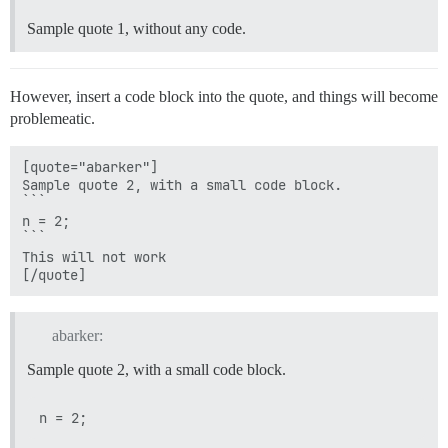
Sample quote 1, without any code.
However, insert a code block into the quote, and things will become
problemeatic.
[quote="abarker"]

Sample quote 2, with a small code block.

```

n = 2;

```

This will not work

abarker:
Sample quote 2, with a small code block.