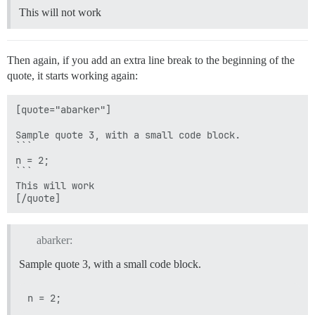
This will not work
Then again, if you add an extra line break to the beginning of the
quote, it starts working again:
[quote="abarker"]

Sample quote 3, with a small code block.

```

n = 2;

```

This will work

abarker:
Sample quote 3, with a small code block.