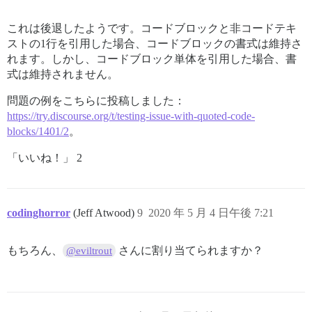
これは後退したようです。コードブロックと非コードテキ
ストの1行を引用した場合、コードブロックの書式は維持さ
れます。しかし、コードブロック単体を引用した場合、書
式は維持されません。
問題の例をこちらに投稿しました：
https://try.discourse.org/t/testing-issue-with-quoted-code-
blocks/1401/2
。
「いいね！」 2
codinghorror
(Jeff Atwood)
9
2020 年 5 月 4 日午後 7:21
もちろん、
さんに割り当てられますか？
@eviltrout