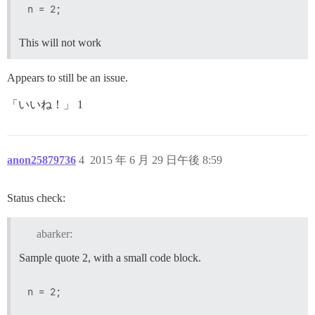
This will not work
Appears to still be an issue.
「いいね！」 1
anon25879736
4
2015 年 6 月 29 日午後 8:59
Status check:
abarker:
Sample quote 2, with a small code block.