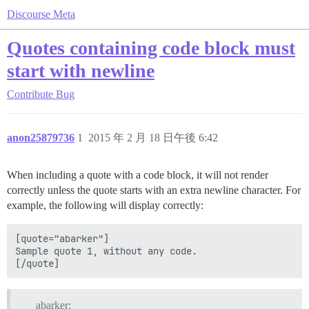
Discourse Meta
Quotes containing code block must
start with newline
Contribute
Bug
anon25879736
1
2015 年 2 月 18 日午後 6:42
When including a quote with a code block, it will not render
correctly unless the quote starts with an extra newline character. For
example, the following will display correctly:
[quote="abarker"]

Sample quote 1, without any code.

abarker: