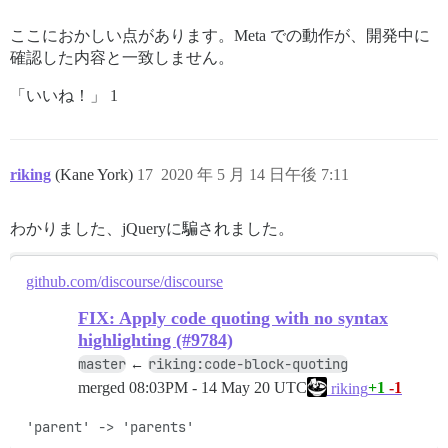
ここにおかしい点があります。Meta での動作が、開発中に
確認した内容と一致しません。
「いいね！」 1
riking
(Kane York)
17
2020 年 5 月 14 日午後 7:11
わかりました、jQueryに騙されました。
github.com/discourse/discourse
FIX: Apply code quoting with no syntax
highlighting (#9784)
master
riking:code-block-quoting
←
merged
08:03PM - 14 May 20 UTC
+1
-1
riking
'parent' -> 'parents'