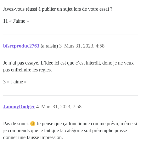
Avez-vous réussi à publier un sujet lors de votre essai ?
11 « J'aime »
bfsrcproduc2763
(a raisin)
3
Mars 31, 2023, 4:58
Je n’ai pas essayé. L’idée ici est que c’est interdit, donc je ne veux
pas enfreindre les règles.
3 « J'aime »
JammyDodger
4
Mars 31, 2023, 7:58
Pas de souci.
Je pense que ça fonctionne comme prévu, même si
je comprends que le fait que la catégorie soit préremplie puisse
donner une fausse impression.