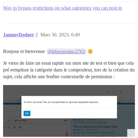
Way to bypass restrictions on what categories you can post in
JammyDodger
2
Mars 30, 2023, 6:49
Bonjour et bienvenue
@bfsrcproduc2763
Je viens de faire un essai rapide sur mon site de test et bien que cela
pré-remplisse la catégorie dans le compositeur, lors de la création du
sujet, cela affiche une fenêtre contextuelle de permission :