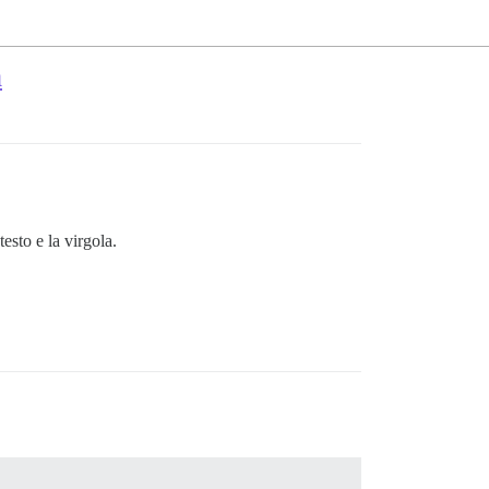
a
esto e la virgola.