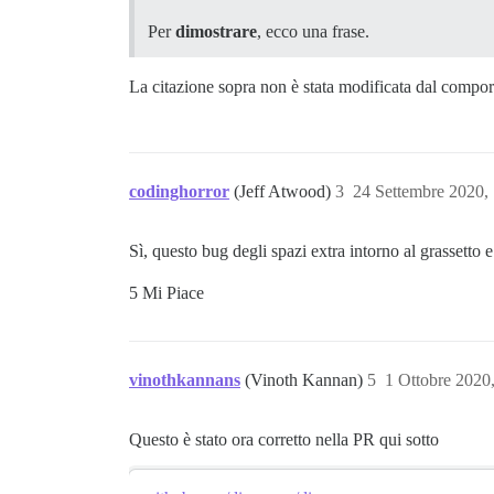
Per
dimostrare
, ecco una frase.
La citazione sopra non è stata modificata dal compor
codinghorror
(Jeff Atwood)
3
24 Settembre 2020,
Sì, questo bug degli spazi extra intorno al grassetto 
5 Mi Piace
vinothkannans
(Vinoth Kannan)
5
1 Ottobre 2020
Questo è stato ora corretto nella PR qui sotto