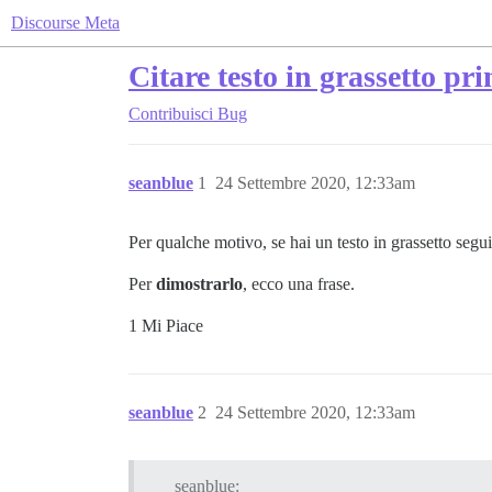
Discourse Meta
Citare testo in grassetto pr
Contribuisci
Bug
seanblue
1
24 Settembre 2020, 12:33am
Per qualche motivo, se hai un testo in grassetto segui
Per
dimostrarlo
, ecco una frase.
1 Mi Piace
seanblue
2
24 Settembre 2020, 12:33am
seanblue: