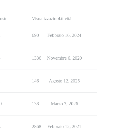
oste
Visualizzazioni
Attività
2
690
Febbraio 16, 2024
3
1336
Novembre 6, 2020
1
146
Agosto 12, 2025
0
138
Marzo 3, 2026
4
2868
Febbraio 12, 2021