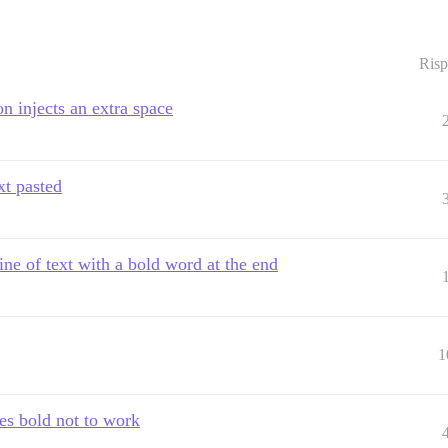
Risp
on injects an extra space
xt pasted
e of text with a bold word at the end
1
es bold not to work