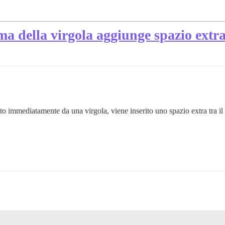
ima della virgola aggiunge spazio extr
to immediatamente da una virgola, viene inserito uno spazio extra tra il t