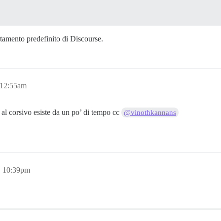
tamento predefinito di Discourse.
 12:55am
e al corsivo esiste da un po’ di tempo cc
@vinothkannans
, 10:39pm