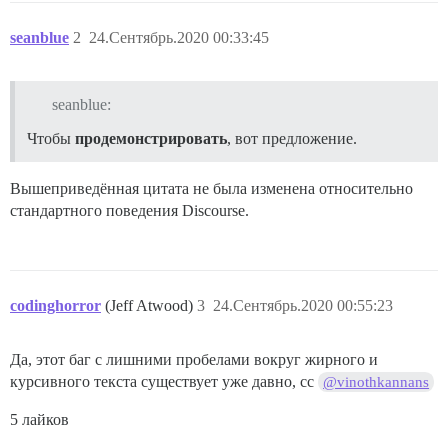
seanblue
2
24.Сентябрь.2020 00:33:45
seanblue:
Чтобы
продемонстрировать
, вот предложение.
Вышеприведённая цитата не была изменена относительно
стандартного поведения Discourse.
codinghorror
(Jeff Atwood)
3
24.Сентябрь.2020 00:55:23
Да, этот баг с лишними пробелами вокруг жирного и
курсивного текста существует уже давно, cc
@vinothkannans
5 лайков