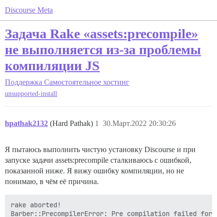
Discourse Meta
Задача Rake «assets:precompile»
не выполняется из-за проблемы
компиляции JS
Поддержка
Самостоятельное хостинг
unsupported-install
hpathak2132
(Hard Pathak)
1
30.Март.2022 20:30:26
Я пытаюсь выполнить чистую установку Discourse и при
запуске задачи assets:precompile сталкиваюсь с ошибкой,
показанной ниже. Я вижу ошибку компиляции, но не
понимаю, в чём её причина.
rake aborted!

Barber::PrecompilerError: Pre compilation failed for: 