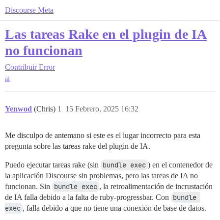
Discourse Meta
Las tareas Rake en el plugin de IA
no funcionan
Contribuir
Error
ai
Yenwod
(Chris)
1
15 Febrero, 2025 16:32
Me disculpo de antemano si este es el lugar incorrecto para esta
pregunta sobre las tareas rake del plugin de IA.
Puedo ejecutar tareas rake (sin
bundle exec
) en el contenedor de
la aplicación Discourse sin problemas, pero las tareas de IA no
funcionan. Sin
bundle exec
, la retroalimentación de incrustación
de IA falla debido a la falta de ruby-progressbar. Con
bundle 
exec
, falla debido a que no tiene una conexión de base de datos.