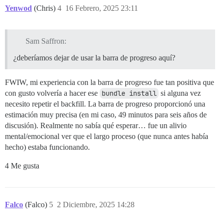
Yenwod
(Chris)
4
16 Febrero, 2025 23:11
Sam Saffron:
¿deberíamos dejar de usar la barra de progreso aquí?
FWIW, mi experiencia con la barra de progreso fue tan positiva que
con gusto volvería a hacer ese
bundle install
si alguna vez
necesito repetir el backfill. La barra de progreso proporcionó una
estimación muy precisa (en mi caso, 49 minutos para seis años de
discusión). Realmente no sabía qué esperar… fue un alivio
mental/emocional ver que el largo proceso (que nunca antes había
hecho) estaba funcionando.
4 Me gusta
Falco
(Falco)
5
2 Diciembre, 2025 14:28