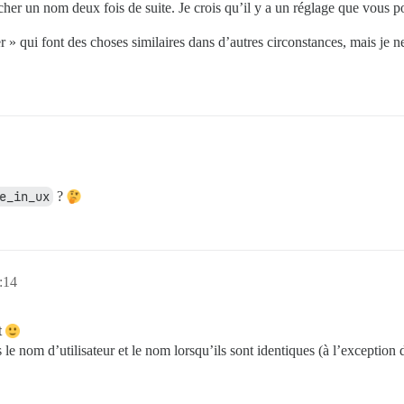
ficher un nom deux fois de suite. Je crois qu’il y a un réglage que vous
er » qui font des choses similaires dans d’autres circonstances, mais je
e_in_ux
?
:14
t
s le nom d’utilisateur et le nom lorsqu’ils sont identiques (à l’exception