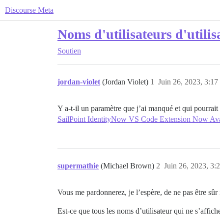
Discourse Meta
Noms d'utilisateurs d'utilis
Soutien
jordan-violet
(Jordan Violet)
1
Juin 26, 2023, 3:17
Y a-t-il un paramètre que j’ai manqué et qui pourrait f
SailPoint IdentityNow VS Code Extension Now Avai
supermathie
(Michael Brown)
2
Juin 26, 2023, 3:
Vous me pardonnerez, je l’espère, de ne pas être sûr
Est-ce que tous les noms d’utilisateur qui ne s’affic