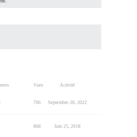
ame.
nses
Vues
Activité
2
706
Septembre 20, 2022
1
868
Juin 25, 2018