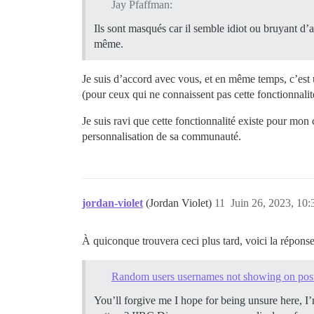
Jay Pfaffman:
Ils sont masqués car il semble idiot ou bruyant d’
même.
Je suis d’accord avec vous, et en même temps, c’est
(pour ceux qui ne connaissent pas cette fonctionnalité
Je suis ravi que cette fonctionnalité existe pour mo
personnalisation de sa communauté.
jordan-violet
(Jordan Violet)
11
Juin 26, 2023, 10:
À quiconque trouvera ceci plus tard, voici la répons
Random users usernames not showing on pos
You’ll forgive me I hope for being unsure here, 