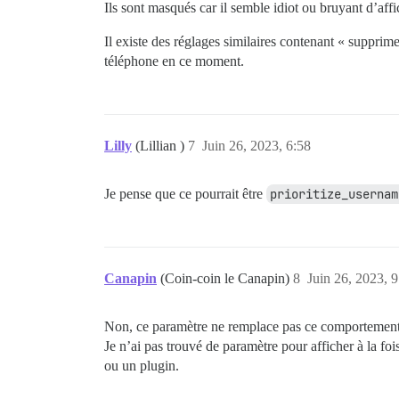
Ils sont masqués car il semble idiot ou bruyant d’af
Il existe des réglages similaires contenant « supprim
téléphone en ce moment.
Lilly
(Lillian )
7
Juin 26, 2023, 6:58
Je pense que ce pourrait être
prioritize_usernam
Canapin
(Coin-coin le Canapin)
8
Juin 26, 2023, 9
Non, ce paramètre ne remplace pas ce comportemen
Je n’ai pas trouvé de paramètre pour afficher à la foi
ou un plugin.