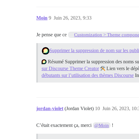
Moin
9
Juin 26, 2023, 9:33
Je pense que ce
Customization > Theme compone
Supprimer la suppression de nom sur les publi
Résumé Supprimer la suppression des noms sur 
sur Discourse Theme Creator
Lien vers le dép
débutants sur l’utilisation des thèmes Discourse
In
jordan-violet
(Jordan Violet)
10
Juin 26, 2023, 10:
C’était exactement ça, merci
!
@Moin