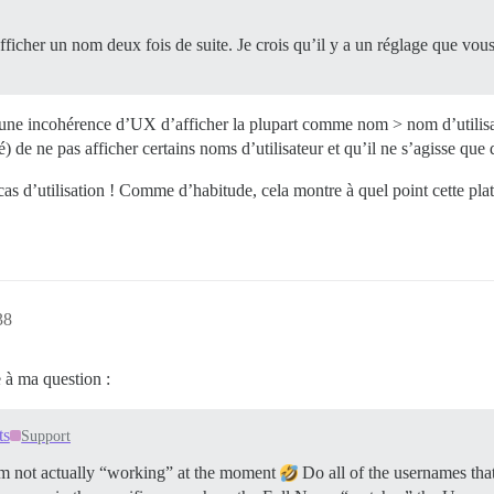
afficher un nom deux fois de suite. Je crois qu’il y a un réglage que vo
 une incohérence d’UX d’afficher la plupart comme nom > nom d’utilisat
) de ne pas afficher certains noms d’utilisateur et qu’il ne s’agisse que 
n cas d’utilisation ! Comme d’habitude, cela montre à quel point cette p
38
e à ma question :
ts
Support
I’m not actually “working” at the moment
Do all of the usernames tha