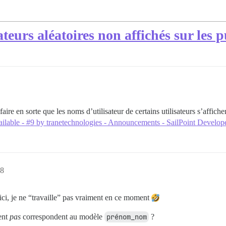
ateurs aléatoires non affichés sur les 
aire en sorte que les noms d’utilisateur de certains utilisateurs s’affich
lable - #9 by tranetechnologies - Announcements - SailPoint Develo
28
 ici, je ne “travaille” pas vraiment en ce moment
hent
pas
correspondent au modèle
prénom_nom
?