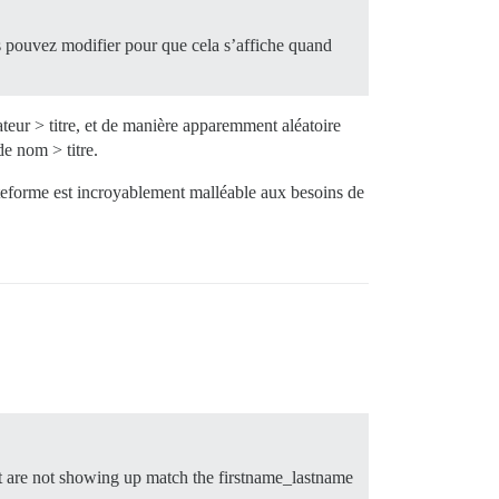
us pouvez modifier pour que cela s’affiche quand
eur > titre, et de manière apparemment aléatoire
de nom > titre.
lateforme est incroyablement malléable aux besoins de
t are not showing up match the firstname_lastname