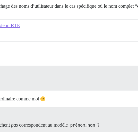
hage des noms d’utilisateur dans le cas spécifique où le nom complet “
ote in RTE
 ordinaire comme moi
ichent
pas
correspondent au modèle
prénom_nom
?