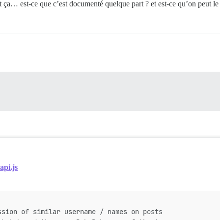
 ça… est-ce que c’est documenté quelque part ? et est-ce qu’on peut le 
api.js
ssion of similar username / names on posts