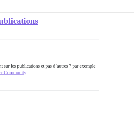
publications
ent sur les publications et pas d’autres ? par exemple
per Community