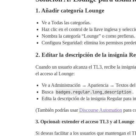
1. Añadir categoría Lounge
Ve a Todas las categorías.
Haz clic en el control de la llave inglesa y selec
Nombra la categoría “Lounge” o como prefieras.
Configura Seguridad: elimina los permisos prede
2. Editar la descripción de la insignia R
Cuando un usuario alcanza el TL3, recibe la insigni
el acceso al Lounge:
Ve a Administración → Apariencia → Textos del s
Busca
badges.regular.long_description
.
Edita la descripción de la insignia Regular para i
(También podrías usar
Discourse Automation
para co
3. Opcional: extender el acceso TL3 y al Lounge
Si deseas facilitar a los usuarios que mantengan el