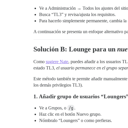
Ve a Administración → Todos los ajustes del sitio
Busca “TL3” y revisa/ajusta los requisitos.
Para hacerlo simplemente permanente, cambia la
A continuación se presenta un enfoque alternativo p
Solución B: Lounge para un
nue
Como
sugiere Nate
, puedes añadir a los usuarios T
estado TL3,
el usuario permanece en el grupo sepa
Este método también te permite añadir manualmente a
los demás privilegios TL3).
1. Añadir grupo de usuarios “Loungers
Ve a Grupos, o
/g
.
Haz clic en el botón Nuevo grupo.
Nómbralo “Loungers” o como prefieras.