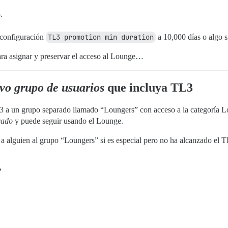
.
 configuración
TL3 promotion min duration
a 10,000 días o algo s
ara asignar y preservar el acceso al Lounge…
vo grupo de usuarios
que incluya TL3
L3 a un grupo separado llamado “Loungers” con acceso a la categoría Lo
rado
y puede seguir usando el Lounge.
 alguien al grupo “Loungers” si es especial pero no ha alcanzado el T
”