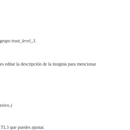
 grupo
trust_level_3
.
es editar la descripción de la insignia para mencionar
esivo.)
 TL3 que puedes ajustar.