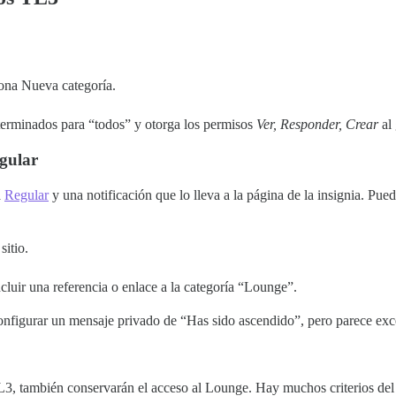
ciona Nueva categoría.
terminados para “todos” y otorga los permisos
Ver, Responder, Crear
al
egular
a
Regular
y una notificación que lo lleva a la página de la insignia. Pued
itio.
ncluir una referencia o enlace a la categoría “Lounge”.
nfigurar un mensaje privado de “Has sido ascendido”, pero parece exc
 TL3, también conservarán el acceso al Lounge. Hay muchos criterios del