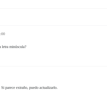
:00
a letra minúscula?
Si parece extraño, puedo actualizarlo.