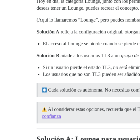
Hoy en día, la categoría Lounge, junto con los permi
deseas tener un Lounge, puedes recrear el concepto. 
(Aquí lo llamaremos “Lounge”, pero puedes nombrar
Solución A
refleja la configuración original, otorg
El acceso al Lounge se pierde cuando se pierde e
Solución B
añade a los usuarios TL3 a un
grupo de 
Si un usuario pierde el estado TL3,
no
será elimi
Los usuarios que no son TL3 pueden ser añadido
Cada solución es autónoma. No necesitas com
Al considerar estas opciones, recuerda que el T
confianza
Solución A: Lounge para usuari