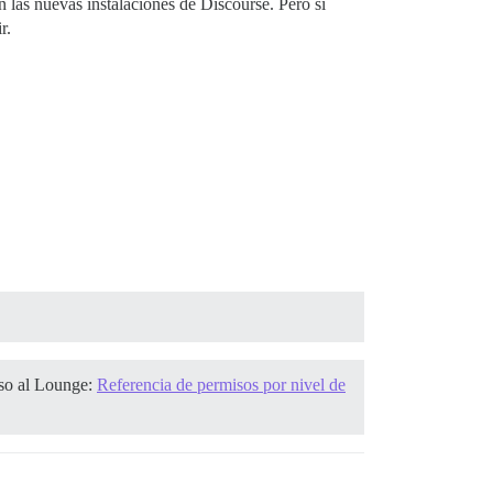
n las nuevas instalaciones de Discourse. Pero si
r.
ceso al Lounge:
Referencia de permisos por nivel de