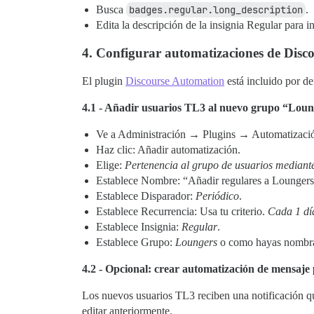
Busca
badges.regular.long_description
.
Edita la descripción de la insignia Regular para i
4. Configurar automatizaciones de Disc
El plugin
Discourse Automation
está incluido por de
4.1 - Añadir usuarios TL3 al nuevo grupo “Lou
Ve a Administración → Plugins → Automatizaci
Haz clic: Añadir automatización.
Elige:
Pertenencia al grupo de usuarios mediante
Establece Nombre: “Añadir regulares a Loungers”
Establece Disparador:
Periódico
.
Establece Recurrencia: Usa tu criterio.
Cada 1 dí
Establece Insignia:
Regular
.
Establece Grupo:
Loungers
o como hayas nombra
4.2 - Opcional: crear automatización de mensaje
Los nuevos usuarios TL3 reciben una notificación que
editar anteriormente.