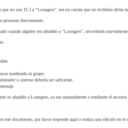
s que no son TL3 a “Loungers”, ten en cuenta que no recibirán dicha no
s personas directamente.
izado cuando alguien sea añadido a “Loungers”, necesitarás nuevament
ón.
ilar.
.
hayas nombrado tu grupo.
nistrador o
sistema
debería ser suficiente.
 mensaje.
rio es añadido a Loungers, ya sea manualmente o mediante el ascenso a T
n este documento, por favor responde aquí o realiza una edición en el 