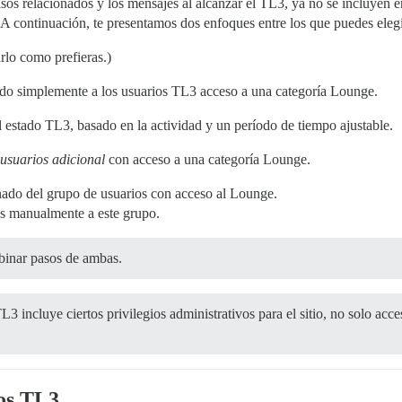
sos relacionados y los mensajes al alcanzar el TL3, ya no se incluyen e
A continuación, te presentamos dos enfoques entre los que puedes elegi
lo como prefieras.)
ando simplemente a los usuarios TL3 acceso a una categoría Lounge.
l estado TL3, basado en la actividad y un período de tiempo ajustable.
usuarios adicional
con acceso a una categoría Lounge.
nado del grupo de usuarios con acceso al Lounge.
s manualmente a este grupo.
binar pasos de ambas.
L3 incluye ciertos privilegios administrativos para el sitio, no solo ac
os TL3