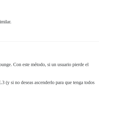
imilar.
unge. Con este método, si un usuario pierde el
L3 (y si no deseas ascenderlo para que tenga todos