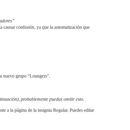
radores”
a causar confusión, ya que la automatización que
tu nuevo grupo “Loungers”.
tinuación), probablemente puedas omitir esto.
ente a la página de la insignia Regular. Puedes editar