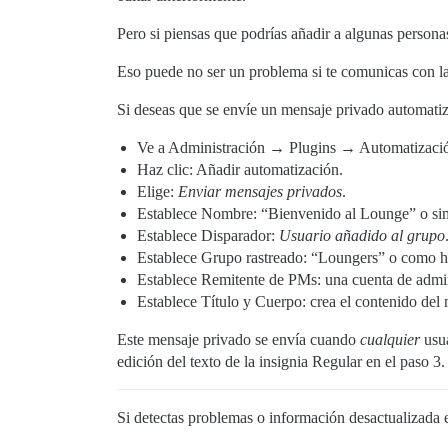
Pero si piensas que podrías añadir a algunas persona
Eso puede no ser un problema si te comunicas con la
Si deseas que se envíe un mensaje privado automat
Ve a Administración → Plugins → Automatizaci
Haz clic: Añadir automatización.
Elige:
Enviar mensajes privados
.
Establece Nombre: “Bienvenido al Lounge” o sim
Establece Disparador:
Usuario añadido al grupo
Establece Grupo rastreado: “Loungers” o como 
Establece Remitente de PMs: una cuenta de admi
Establece Título y Cuerpo: crea el contenido del
Este mensaje privado se envía cuando
cualquier
usua
edición del texto de la insignia Regular en el paso 3.
Si detectas problemas o información desactualizada e