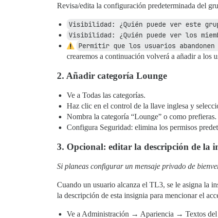
Revisa/edita la configuración predeterminada del gr
Visibilidad: ¿Quién puede ver este gru
Visibilidad: ¿Quién puede ver los miem
Permitir que los usuarios abandonen
crearemos a continuación volverá a añadir a los 
2. Añadir categoría Lounge
Ve a Todas las categorías.
Haz clic en el control de la llave inglesa y selec
Nombra la categoría “Lounge” o como prefieras.
Configura Seguridad: elimina los permisos prede
3. Opcional: editar la descripción de la 
Si planeas configurar un mensaje privado de bienve
Cuando un usuario alcanza el TL3, se le asigna la i
la descripción de esta insignia para mencionar el ac
Ve a Administración → Apariencia → Textos del s