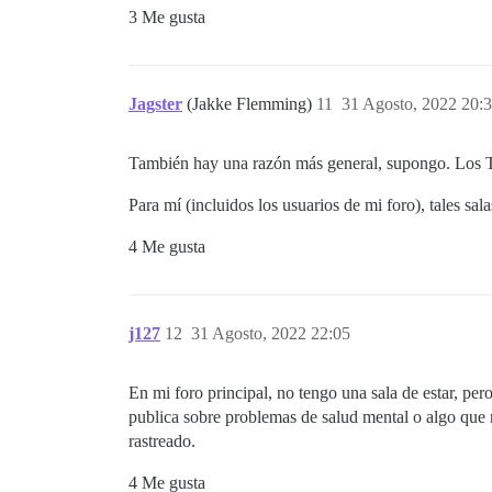
3 Me gusta
Jagster
(Jakke Flemming)
11
31 Agosto, 2022 20:
También hay una razón más general, supongo. Los T
Para mí (incluidos los usuarios de mi foro), tales sa
4 Me gusta
j127
12
31 Agosto, 2022 22:05
En mi foro principal, no tengo una sala de estar, pe
publica sobre problemas de salud mental o algo que 
rastreado.
4 Me gusta