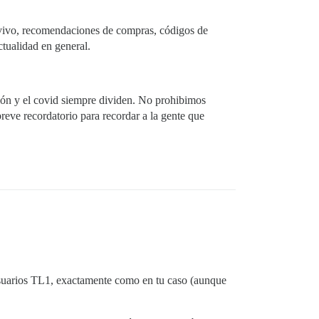
n vivo, recomendaciones de compras, códigos de
ctualidad en general.
igión y el covid siempre dividen. No prohibimos
reve recordatorio para recordar a la gente que
 usuarios TL1, exactamente como en tu caso (aunque