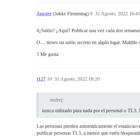
Jagster
(Jakke Flemming)
9
31 Agosto, 2022 16:4
#¿Salón? ¿Aquí? Publicar una vez cada dos semanas e
O… tienes un salón secreto en algún lugar. Maldito
5 Me gusta
j127
10
31 Agosto, 2022 18:20
ondrej:
nunca utilizado para nada por el personal o TL3.
Las personas pierden automáticamente el estado/acces
publicar personas TL3, a menos que estén bloquead