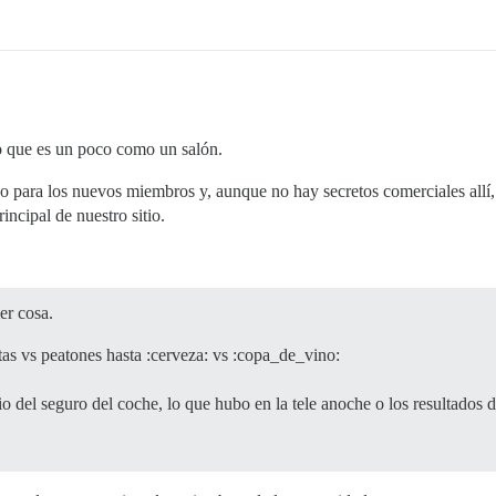
 que es un poco como un salón.
ceso para los nuevos miembros y, aunque no hay secretos comerciales all
incipal de nuestro sitio.
er cosa.
as vs peatones hasta :cerveza: vs :copa_de_vino:
 del seguro del coche, lo que hubo en la tele anoche o los resultados d