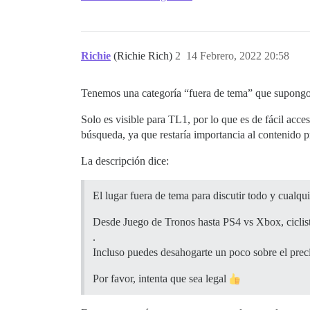
Richie
(Richie Rich)
2
14 Febrero, 2022 20:58
Tenemos una categoría “fuera de tema” que supongo
Solo es visible para TL1, por lo que es de fácil ac
búsqueda, ya que restaría importancia al contenido pr
La descripción dice:
El lugar fuera de tema para discutir todo y cualqui
Desde Juego de Tronos hasta PS4 vs Xbox, ciclist
.
Incluso puedes desahogarte un poco sobre el precio
Por favor, intenta que sea legal