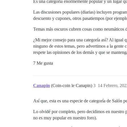
Es una categoría enormemente popular y un lugar qu
Las discusiones populares (diarias) incluyen progra
descuento y cupones, otros pasatiempos (por ejemplo,
Temas más oscuros cubren cosas como neumáticos de 
¿Mi mejor consejo para una categoría así? Al igual q
ninguno de estos temas, pero advertimos a la gente c
respete las opiniones de los demás y que se mantenga
7 Me gusta
Canapin
(Coin-coin le Canapin)
3
14 Febrero, 202
Así que, esta es una especie de categoría de Salón p
Lo olvidé por completo, pero decidimos en nuestro p
no es muy popular en nuestro foro).