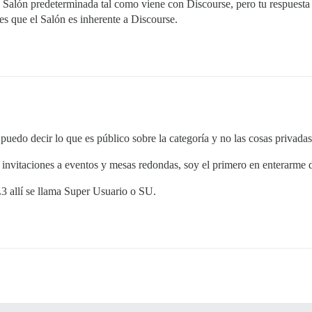
 Salón predeterminada tal como viene con Discourse, pero tu respuesta 
es que el Salón es inherente a Discourse.
edo decir lo que es público sobre la categoría y no las cosas privadas 
nvitaciones a eventos y mesas redondas, soy el primero en enterarme de
3 allí se llama Super Usuario o SU.