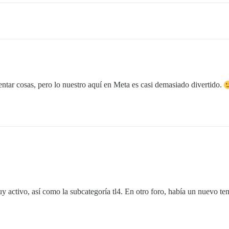
ntar cosas, pero lo nuestro aquí en Meta es casi demasiado divertido.
muy activo, así como la subcategoría tl4. En otro foro, había un nuevo t