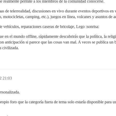
e realmente permite a los miembros de la comunidad conocerse.
mas de telerrealidad, discusiones en vivo durante eventos deportivos e
 motocicletas, camping, etc.), juegos en línea, volcanes y asuntos de a
vehículos, reparaciones caseras de bricolaje, Lego :sonrisa:
ue en el mundo offline, rápidamente descubrirás que la política, la rel
on anticipación si parece que las cosas van mal. A veces se publica un b
 civilizada.
2 21:03
ersonalizada.
ropio foro que la categoría fuera de tema solo estaría disponible para