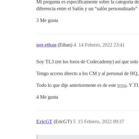
Mi pregunta es específicamente sobre la categoría de
diferencia entre el Salón y un “salón personalizado” 
3 Me gusta
not-ethan
(Ethan)
4
14 Febrero, 2022 23:41
Soy TL3 (en los foros de Codecademy) así que solo pu
Tengo acceso directo a los CM y al personal de HQ, i
Todo lo que dije anteriormente es de este
tema
. Y TL
4 Me gusta
EricGT
(EricGT)
5
15 Febrero, 2022 09:37