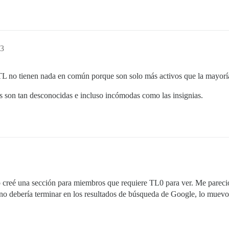
33
L no tienen nada en común porque son solo más activos que la mayorí
las son tan desconocidas e incluso incómodas como las insignias.
ro creé una sección para miembros que requiere TL0 para ver. Me pareció
no debería terminar en los resultados de búsqueda de Google, lo muevo