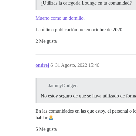
¿Utilizas la categoría Lounge en tu comunidad?
Muerto como un dornillo
.
La última publicación fue en octubre de 2020.
2 Me gusta
ondrej
6
31 Agosto, 2022 15:46
JammyDodger:
No estoy seguro de que se haya utilizado de forma
En las comunidades en las que estoy, el personal o l
hablar
5 Me gusta