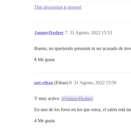
This discussion is general
JammyDodger
7
31 Agosto, 2022 15:53
Bueno, no queriendo presumir ni ser acusado de inve
8 Me gusta
not-ethan
(Ethan)
8
31 Agosto, 2022 15:56
Y muy activo
@JammyDodger
En uno de los foros en los que estoy, el salón está 
4 Me gusta