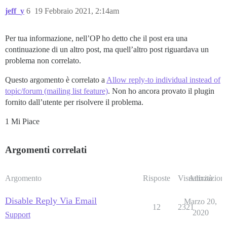
jeff_y
6
19 Febbraio 2021, 2:14am
Per tua informazione, nell’OP ho detto che il post era una
continuazione di un altro post, ma quell’altro post riguardava un
problema non correlato.
Questo argomento è correlato a
Allow reply-to individual instead of
topic/forum (mailing list feature)
. Non ho ancora provato il plugin
fornito dall’utente per risolvere il problema.
1 Mi Piace
Argomenti correlati
Argomento
Risposte
Visualizzazioni
Attività
Disable Reply Via Email
Marzo 20,
12
2321
2020
Support