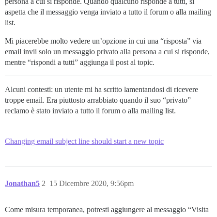
persona a cui si risponde. Quando qualcuno risponde a tutti, si
aspetta che il messaggio venga inviato a tutto il forum o alla mailing
list.
Mi piacerebbe molto vedere un’opzione in cui una “risposta” via
email invii solo un messaggio privato alla persona a cui si risponde,
mentre “rispondi a tutti” aggiunga il post al topic.
Alcuni contesti: un utente mi ha scritto lamentandosi di ricevere
troppe email. Era piuttosto arrabbiato quando il suo “privato”
reclamo è stato inviato a tutto il forum o alla mailing list.
Changing email subject line should start a new topic
Jonathan5
2
15 Dicembre 2020, 9:56pm
Come misura temporanea, potresti aggiungere al messaggio “Visita