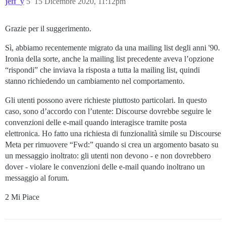
jeff_y
5
15 Dicembre 2020, 11:12pm
Grazie per il suggerimento.
Sì, abbiamo recentemente migrato da una mailing list degli anni '90.
Ironia della sorte, anche la mailing list precedente aveva l’opzione
“rispondi” che inviava la risposta a tutta la mailing list, quindi
stanno richiedendo un cambiamento nel comportamento.
Gli utenti possono avere richieste piuttosto particolari. In questo
caso, sono d’accordo con l’utente: Discourse dovrebbe seguire le
convenzioni delle e-mail quando interagisce tramite posta
elettronica. Ho fatto una richiesta di funzionalità simile su Discourse
Meta per rimuovere “Fwd:” quando si crea un argomento basato su
un messaggio inoltrato: gli utenti non devono - e non dovrebbero
dover - violare le convenzioni delle e-mail quando inoltrano un
messaggio al forum.
2 Mi Piace