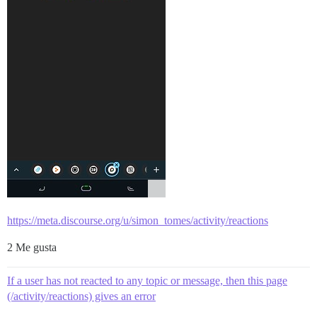
https://meta.discourse.org/u/simon_tomes/activity/reactions
2 Me gusta
If a user has not reacted to any topic or message, then this page
(/activity/reactions) gives an error