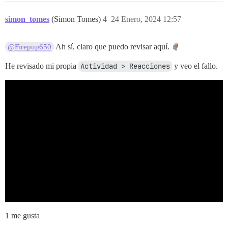
simon_tomes
(Simon Tomes)
4
24 Enero, 2024 12:57
Ah sí, claro que puedo revisar aquí.
@Firepup650
He revisado mi propia
Actividad > Reacciones
y veo el fallo.
1 me gusta