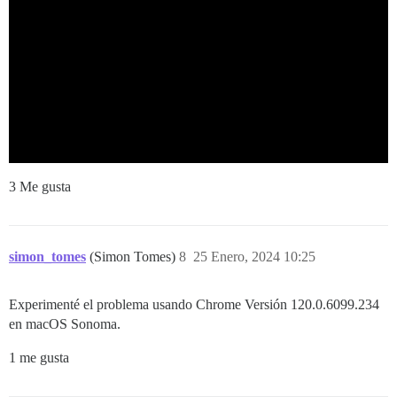
3 Me gusta
simon_tomes
(Simon Tomes)
8
25 Enero, 2024 10:25
Experimenté el problema usando Chrome Versión 120.0.6099.234
en macOS Sonoma.
1 me gusta