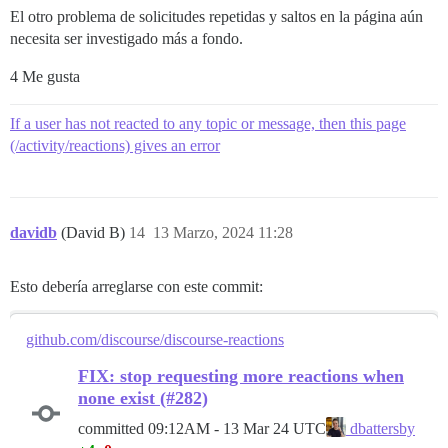
El otro problema de solicitudes repetidas y saltos en la página aún
necesita ser investigado más a fondo.
4 Me gusta
If a user has not reacted to any topic or message, then this page
(/activity/reactions) gives an error
davidb
(David B)
14
13 Marzo, 2024 11:28
Esto debería arreglarse con este commit:
github.com/discourse/discourse-reactions
FIX: stop requesting more reactions when
none exist (#282)
committed
09:12AM - 13 Mar 24 UTC
dbattersby