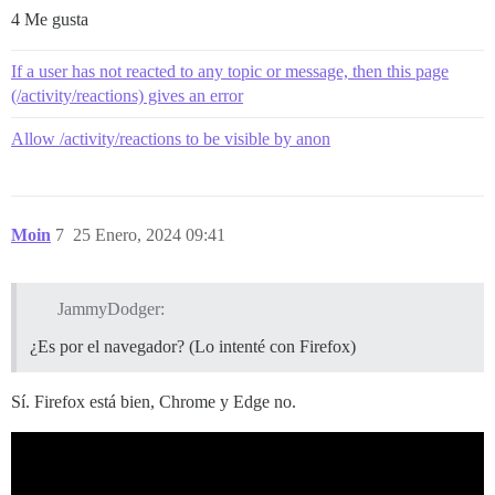
4 Me gusta
If a user has not reacted to any topic or message, then this page
(/activity/reactions) gives an error
Allow /activity/reactions to be visible by anon
Moin
7
25 Enero, 2024 09:41
JammyDodger:
¿Es por el navegador? (Lo intenté con Firefox)
Sí. Firefox está bien, Chrome y Edge no.