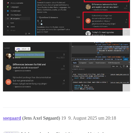
soegaard
(Jens Axel Søgaard)
19
9. August 2025 um 20:18