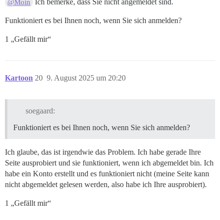
Ich bemerke, dass Sie nicht angemeldet sind.
@Moin
Funktioniert es bei Ihnen noch, wenn Sie sich anmelden?
1 „Gefällt mir“
Kartoon
20
9. August 2025 um 20:20
soegaard:
Funktioniert es bei Ihnen noch, wenn Sie sich anmelden?
Ich glaube, das ist irgendwie das Problem. Ich habe gerade Ihre
Seite ausprobiert und sie funktioniert, wenn ich abgemeldet bin. Ich
habe ein Konto erstellt und es funktioniert nicht (meine Seite kann
nicht abgemeldet gelesen werden, also habe ich Ihre ausprobiert).
1 „Gefällt mir“