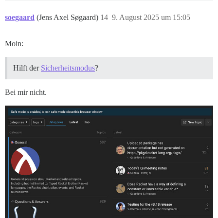
soegaard
(Jens Axel Søgaard)
14
9. August 2025 um 15:05
Moin:
Hilft der
Sicherheitsmodus
?
Bei mir nicht.