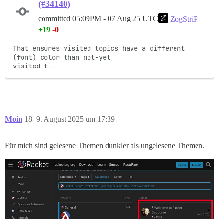
(#34140)
committed
05:09PM - 07 Aug 25 UTC
ZogStriP
+19
-0
That ensures visited topics have a different 
(font) color than not-yet

visited t
…
Moin
18
9. August 2025 um 17:39
Für mich sind gelesene Themen dunkler als ungelesene Themen.