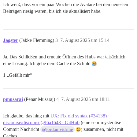
Ich weiß, dass vor ein paar Wochen die Avatare bei den neuesten
Beiträgen riesig waren, bis ich sie aktualisiert habe.
Jagster
(Jakke Flemming)
3
7. August 2025 um 15:14
Ja. Das Schließen und erneute Öffnen des Hubs war tatsächlich
eine Lösung. Ich gebe dem Cache die Schuld
1 „Gefällt mir“
pmusaraj
(Penar Musaraj)
4
7. August 2025 um 18:11
Ich glaube, das hing mit
UX: Fix old syntax (#34138) ·
discourse/discourse@f6a1648 · GitHub
(eine sehr mysteriöse
Commit-Nachricht
) zusammen, nicht mit
@jordan.vidrine
Caches.