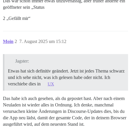
Das war schon immer etwas unzuverlässig, aber früher änderte ein
geöffneter sein „Status
2 „Gefällt mir“
Moin
2
7. August 2025 um 15:12
Jagster:
Etwas hat sich definitiv geändert. Jetzt ist jedes Thema schwarz
und ich sehe nicht, was ich gelesen habe oder nicht. Ich
verschiebe dies in
UX
Das habe ich auch gesehen, als du gepostet hast. Aber nach einem
Neuladen ist wieder alles in Ordnung. Ich denke, manchmal
verursachen kleine Änderungen in Discourse-Updates dies, bis du
die App neu lädst, damit der gesamte Code, der in deinem Browser
ausgeführt wird, auf dem neuesten Stand ist.