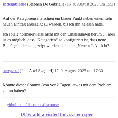
spdegabrielle
(Stephen De Gabrielle)
16
9. August 2025 um 15:31
Auf der Kategorienseite schien ein blauer Punkt neben einem sehr
neuen Eintrag angezeigt zu werden, bis ich ihn gelesen hatte.
Ich spiele normalerweise nicht mit den Einstellungen herum … aber
ist es möglich, dass „Kategorien“ so konfiguriert ist, dass neue
Beiträge anders angezeigt werden als in der „Neueste“-Ansicht?
soegaard
(Jens Axel Søgaard)
17
9. August 2025 um 17:30
Könnte dieser Commit (von vor 2 Tagen) etwas mit dem Problem
zu tun haben?
github.com/discourse/discourse
DEV: add a visited link system spec