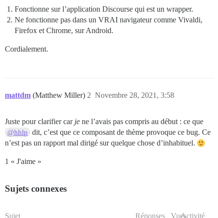
Fonctionne sur l’application Discourse qui est un wrapper.
Ne fonctionne pas dans un VRAI navigateur comme Vivaldi,
Firefox et Chrome, sur Android.
Cordialement.
mattdm
(Matthew Miller)
2
Novembre 28, 2021, 3:58
Juste pour clarifier car
je
ne l’avais pas compris au début : ce que
dit, c’est que ce composant de thème provoque ce bug. Ce
@hhlp
n’est pas un rapport mal dirigé sur quelque chose d’inhabituel.
1 « J'aime »
Sujets connexes
Sujet
Réponses
Vues
Activité