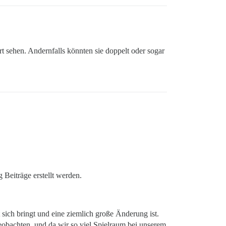
t sehen. Andernfalls könnten sie doppelt oder sogar
 Beiträge erstellt werden.
 sich bringt und eine ziemlich große Änderung ist.
eobachten, und da wir so viel Spielraum bei unserem