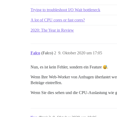
Trying to troubleshoot I/O Wait bottleneck
A lot of CPU cores or fast cores?
2020: The Year in Review
Falco
(Falco)
2
9. Oktober 2020 um 17:05
Nun, es ist kein Fehler, sondern ein Feature
.
Wenn Ihre Web-Worker von Anfragen überlastet werde
Beiträge eintreffen.
Wenn Sie dies sehen und die CPU-Auslastung wie gem