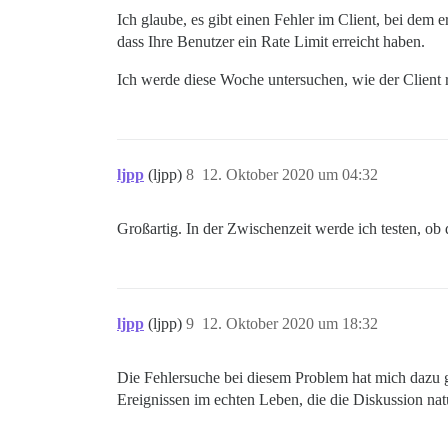
Ich glaube, es gibt einen Fehler im Client, bei dem
dass Ihre Benutzer ein Rate Limit erreicht haben.
Ich werde diese Woche untersuchen, wie der Client r
ljpp
(ljpp)
8
12. Oktober 2020 um 04:32
Großartig. In der Zwischenzeit werde ich testen, ob
ljpp
(ljpp)
9
12. Oktober 2020 um 18:32
Die Fehlersuche bei diesem Problem hat mich dazu 
Ereignissen im echten Leben, die die Diskussion na