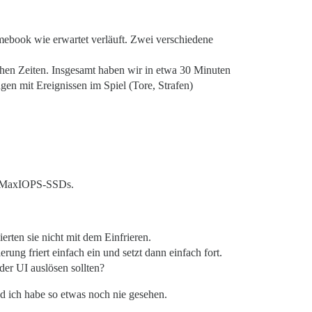
ebook wie erwartet verläuft. Zwei verschiedene
chen Zeiten. Insgesamt haben wir in etwa 30 Minuten
en mit Ereignissen im Spiel (Tore, Strafen)
uds MaxIOPS-SSDs.
erten sie nicht mit dem Einfrieren.
ng friert einfach ein und setzt dann einfach fort.
der UI auslösen sollten?
und ich habe so etwas noch nie gesehen.