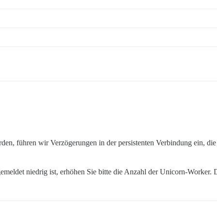
n, führen wir Verzögerungen in der persistenten Verbindung ein, die
eldet niedrig ist, erhöhen Sie bitte die Anzahl der Unicorn-Worker. D