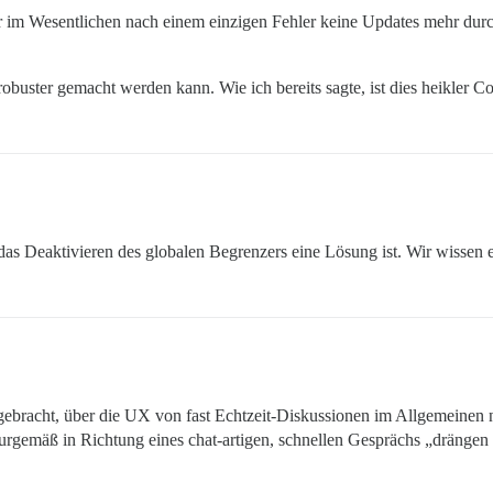
 er im Wesentlichen nach einem einzigen Fehler keine Updates mehr durch
obuster gemacht werden kann. Wie ich bereits sagte, ist dies heikler 
 das Deaktivieren des globalen Begrenzers eine Lösung ist. Wir wissen
gebracht, über die UX von fast Echtzeit-Diskussionen im Allgemeinen
turgemäß in Richtung eines chat-artigen, schnellen Gesprächs „drängen