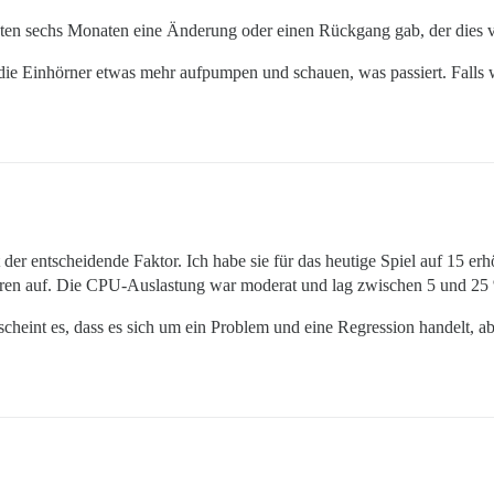
etzten sechs Monaten eine Änderung oder einen Rückgang gab, der dies v
 die Einhörner etwas mehr aufpumpen und schauen, was passiert. Falls w
t der entscheidende Faktor. Ich habe sie für das heutige Spiel auf 15 e
rieren auf. Die CPU-Auslastung war moderat und lag zwischen 5 und 25
scheint es, dass es sich um ein Problem und eine Regression handelt, a