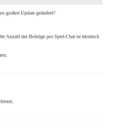
ten großen Update geändert?
Die Anzahl der Beiträge pro Spiel-Chat ist identisch
ten.
nehmen.