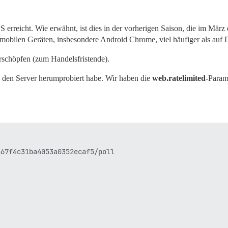
reicht. Wie erwähnt, ist dies in der vorherigen Saison, die im März ende
mobilen Geräten, insbesondere Android Chrome, viel häufiger als auf 
schöpfen (zum Handelsfristende).
d den Server herumprobiert habe. Wir haben die
web.ratelimited
-Param
67f4c31ba4053a0352ecaf5/poll
