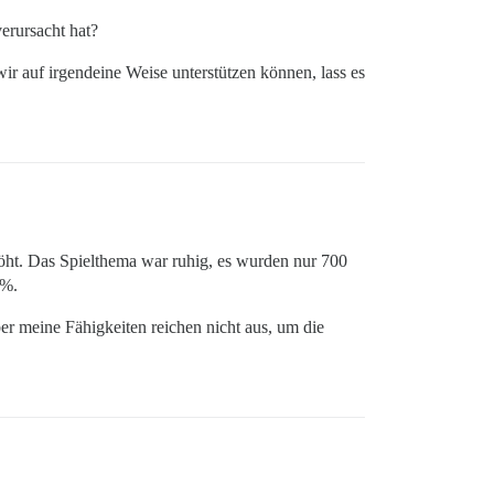
erursacht hat?
ir auf irgendeine Weise unterstützen können, lass es
rhöht. Das Spielthema war ruhig, es wurden nur 700
 %.
ber meine Fähigkeiten reichen nicht aus, um die