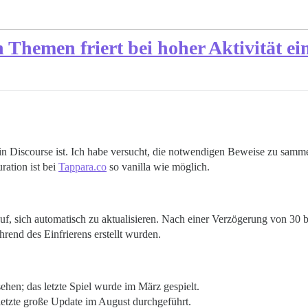
 Themen friert bei hoher Aktivität ei
r in Discourse ist. Ich habe versucht, die notwendigen Beweise zu samme
ration ist bei
Tappara.co
so vanilla wie möglich.
uf, sich automatisch zu aktualisieren. Nach einer Verzögerung von 30 b
hrend des Einfrierens erstellt wurden.
ehen; das letzte Spiel wurde im März gespielt.
letzte große Update im August durchgeführt.