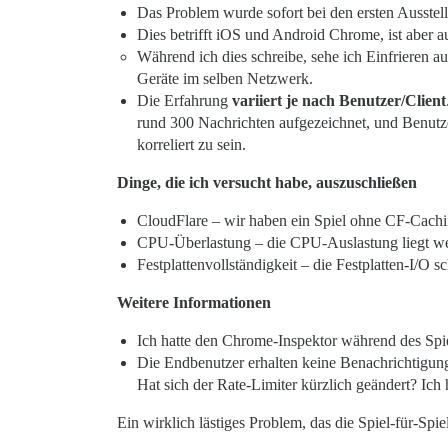
Das Problem wurde sofort bei den ersten Ausstel
Dies betrifft iOS und Android Chrome, ist aber 
Während ich dies schreibe, sehe ich Einfrieren
Geräte im selben Netzwerk.
Die Erfahrung
variiert je nach Benutzer/Client
rund 300 Nachrichten aufgezeichnet, und Benutze
korreliert zu sein.
Dinge, die ich versucht habe, auszuschließen
CloudFlare – wir haben ein Spiel ohne CF-Cachi
CPU-Überlastung – die CPU-Auslastung liegt we
Festplattenvollständigkeit – die Festplatten-I/
Weitere Informationen
Ich hatte den Chrome-Inspektor während des Spiel
Die Endbenutzer erhalten keine Benachrichtigunge
Hat sich der Rate-Limiter kürzlich geändert? Ic
Ein wirklich lästiges Problem, das die Spiel-für-Spie