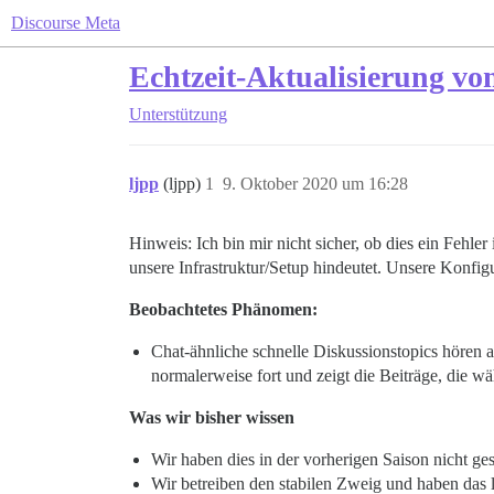
Discourse Meta
Echtzeit-Aktualisierung von
Unterstützung
ljpp
(ljpp)
1
9. Oktober 2020 um 16:28
Hinweis: Ich bin mir nicht sicher, ob dies ein Fehle
unsere Infrastruktur/Setup hindeutet. Unsere Konfigu
Beobachtetes Phänomen:
Chat-ähnliche schnelle Diskussionstopics hören a
normalerweise fort und zeigt die Beiträge, die wä
Was wir bisher wissen
Wir haben dies in der vorherigen Saison nicht ges
Wir betreiben den stabilen Zweig und haben das 