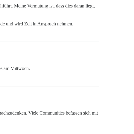
führt. Meine Vermutung ist, dass dies daran liegt,
Code und wird Zeit in Anspruch nehmen.
 es am Mittwoch.
 nachzudenken. Viele Communities befassen sich mit