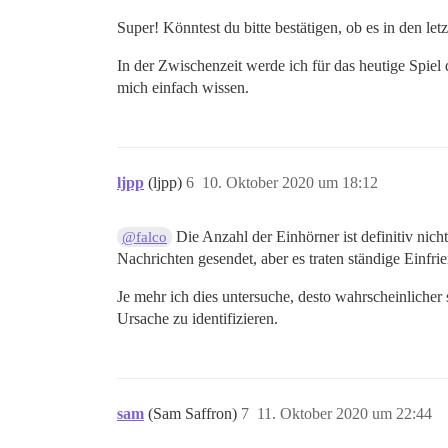
Super! Könntest du bitte bestätigen, ob es in den l
In der Zwischenzeit werde ich für das heutige Spiel
mich einfach wissen.
ljpp
(ljpp)
6
10. Oktober 2020 um 18:12
Die Anzahl der Einhörner ist definitiv nich
@falco
Nachrichten gesendet, aber es traten ständige Einf
Je mehr ich dies untersuche, desto wahrscheinlicher 
Ursache zu identifizieren.
sam
(Sam Saffron)
7
11. Oktober 2020 um 22:44