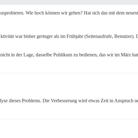
 ausprobieren. Wie hoch können wir gehen? Hat sich das mit dem neues
tivität war bisher geringer als im Frühjahr (Seitenaufrufe, Benutzer). 
nicht in der Lage, dasselbe Publikum zu bedienen, das wir im März hat
alyse dieses Problems. Die Verbesserung wird etwas Zeit in Anspruch 