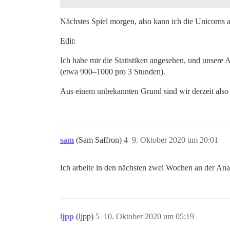
Nächstes Spiel morgen, also kann ich die Unicorns
Edit:
Ich habe mir die Statistiken angesehen, und unsere Ak
(etwa 900–1000 pro 3 Stunden).
Aus einem unbekannten Grund sind wir derzeit also 
sam
(Sam Saffron)
4
9. Oktober 2020 um 20:01
Ich arbeite in den nächsten zwei Wochen an der An
ljpp
(ljpp)
5
10. Oktober 2020 um 05:19