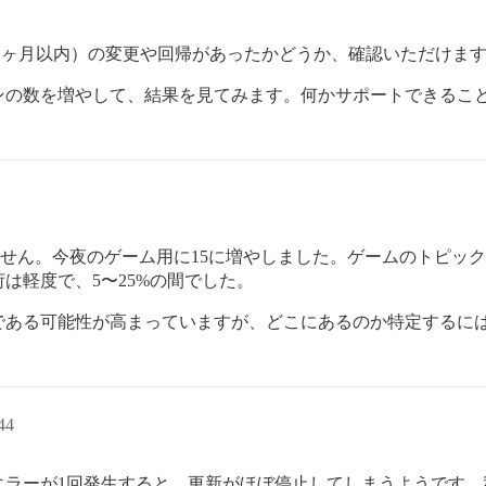
 ヶ月以内）の変更や回帰があったかどうか、確認いただけま
ンの数を増やして、結果を見てみます。何かサポートできるこ
せん。今夜のゲーム用に15に増やしました。ゲームのトピック
は軽度で、5〜25%の間でした。
である可能性が高まっていますが、どこにあるのか特定するに
44
エラーが1回発生すると、更新がほぼ停止してしまうようです。