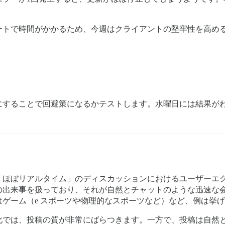
。
ートで時間がかかるため、今週はクライアントの堅牢性を高め
にすることで回避策になるかテストします。水曜日には結果が
「ほぼリアルタイム」のディスカッションにおけるユーザーエク
の出来事を扱っており、それが自然とチャットのような迅速な
ゲーム（e スポーツや物理的なスポーツなど）など、例は挙
化では、投稿の質が非常にばらつきます。一方で、投稿は自然