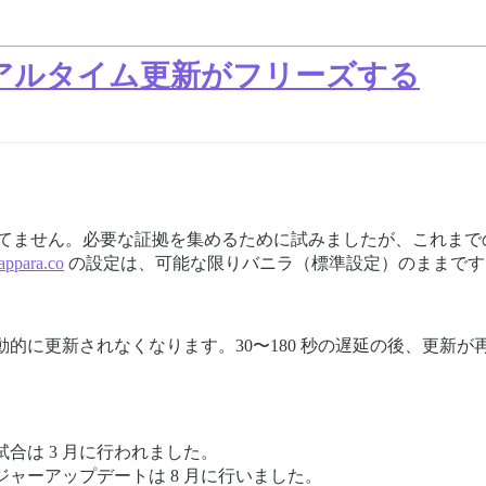
アルタイム更新がフリーズする
か確信が持てません。必要な証拠を集めるために試みましたが、これ
appara.co
の設定は、可能な限りバニラ（標準設定）のままです
的に更新されなくなります。30〜180 秒の遅延の後、更新
合は 3 月に行われました。
ャーアップデートは 8 月に行いました。