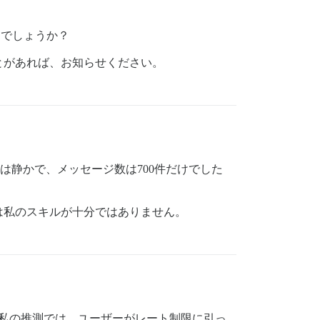
すでしょうか？
とがあれば、お知らせください。
は静かで、メッセージ数は700件だけでした
は私のスキルが十分ではありません。
私の推測では、ユーザーがレート制限に引っ