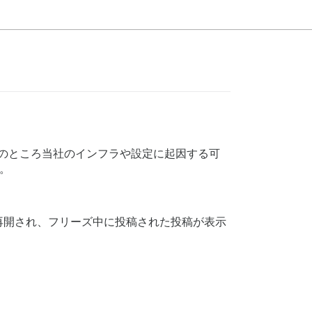
までのところ当社のインフラや設定に起因する可
。
が再開され、フリーズ中に投稿された投稿が表示