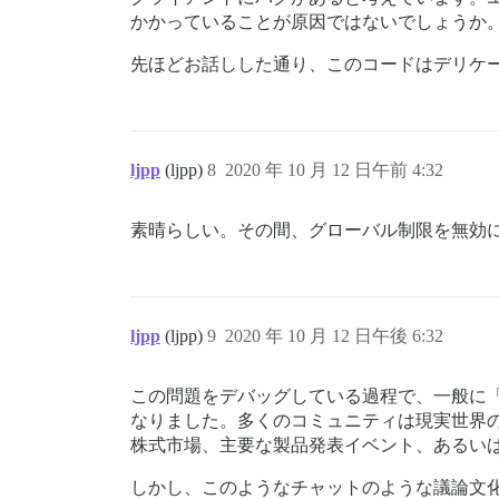
かかっていることが原因ではないでしょうか
先ほどお話しした通り、このコードはデリケ
ljpp
(ljpp)
8
2020 年 10 月 12 日午前 4:32
素晴らしい。その間、グローバル制限を無効
ljpp
(ljpp)
9
2020 年 10 月 12 日午後 6:32
この問題をデバッグしている過程で、一般に
なりました。多くのコミュニティは現実世界
株式市場、主要な製品発表イベント、あるいは
しかし、このようなチャットのような議論文