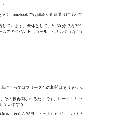
た。
Chromebook では議論が期待通りに流れて
います。全体として、約 30 分で約 300
ーム内のイベント（ゴール、ペナルティなど）
かし、私にとってはフリーズとの相関はありません
し、その後再開されるだけです。レートリミッ
識していますが。
何年もこれらを運用してきましたが、このよう