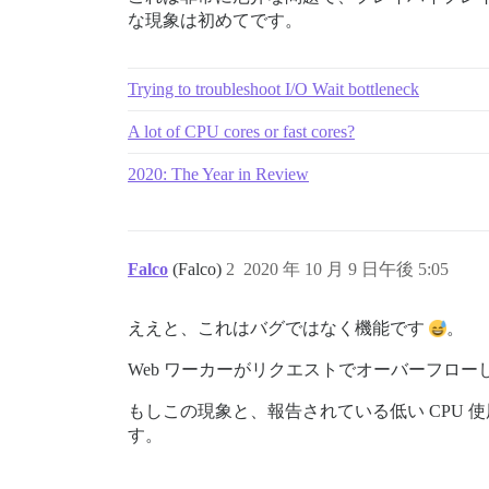
な現象は初めてです。
Trying to troubleshoot I/O Wait bottleneck
A lot of CPU cores or fast cores?
2020: The Year in Review
Falco
(Falco)
2
2020 年 10 月 9 日午後 5:05
ええと、これはバグではなく機能です
。
Web ワーカーがリクエストでオーバーフロ
もしこの現象と、報告されている低い CPU
す。