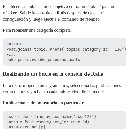
Establece las publicaciones objetivo como ‘uncooked’ para un
rebakeo. Sal de la consola de Rails después de ejecutar la
configuración y luego ejecuta el comando de rebakeo:
Para rebakear una categoría completa:
rails c

Post.joins(:topic).where('topics.category_id = 136').
exit

Realizando un bucle en la consola de Rails
Para realizar operaciones granulares, selecciona las publicaciones
como un array y rebakea cada publicación directamente.
Publicaciones de un usuario en particular
user = User.find_by_username('user123')

posts = Post.where(user_id: user.id)

posts.each do |p|
