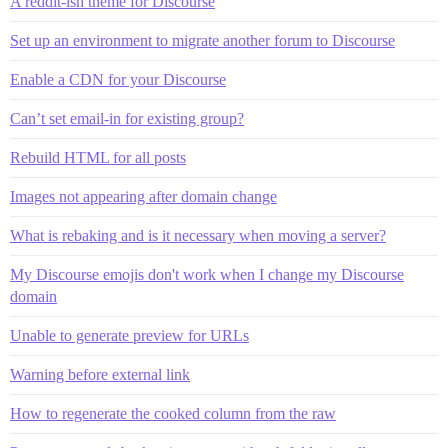
A reddit-ish theme for Discourse
Set up an environment to migrate another forum to Discourse
Enable a CDN for your Discourse
Can’t set email-in for existing group?
Rebuild HTML for all posts
Images not appearing after domain change
What is rebaking and is it necessary when moving a server?
My Discourse emojis don't work when I change my Discourse
domain
Unable to generate preview for URLs
Warning before external link
How to regenerate the cooked column from the raw