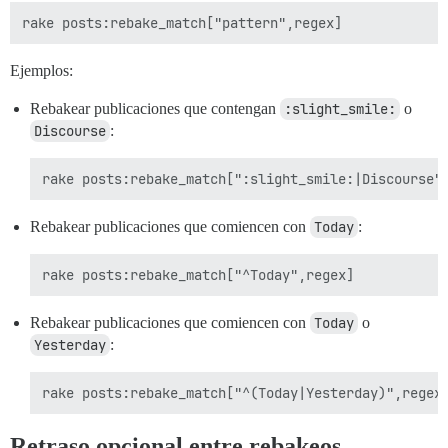
Ejemplos:
Rebakear publicaciones que contengan
:slight_smile:
o
Discourse
:
Rebakear publicaciones que comiencen con
Today
:
Rebakear publicaciones que comiencen con
Today
o
Yesterday
:
Retraso opcional entre rebakeos