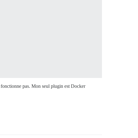


 remplacer

ne fonctionne pas. Mon seul plugin est Docker
n
