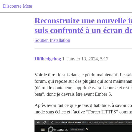
Discourse Meta
Reconstruire une nouvelle in
suis confronté à un écran d
Soutien
Installation
Hifihedgehog
1
Janvier 13, 2024, 5:17
Voir le titre. Je suis dans le pétrin maintenant. J’e
forum, qui repose sur des plugins qui sont maintenant
(détruit le conteneur, supprimé /var/discourse et re-
beta”, donc je devrais être avant Ember 5.
Après avoir fait ce que je fais d’habitude, à savoir c
mode sans échec et j’active “Forcer HTTPS” comme j