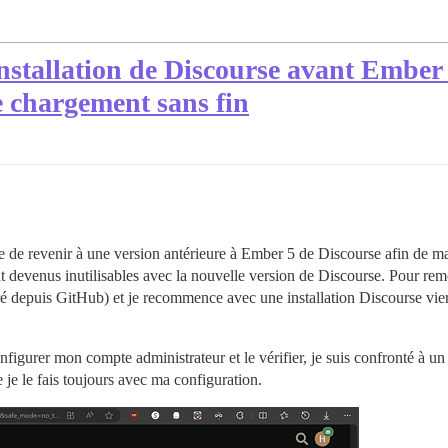
stallation de Discourse avant Ember 5 
e chargement sans fin
ssaie de revenir à une version antérieure à Ember 5 de Discourse afin de
 devenus inutilisables avec la nouvelle version de Discourse. Pour remon
tiré depuis GitHub) et je recommence avec une installation Discourse vier
onfigurer mon compte administrateur et le vérifier, je suis confronté à un
e le fais toujours avec ma configuration.