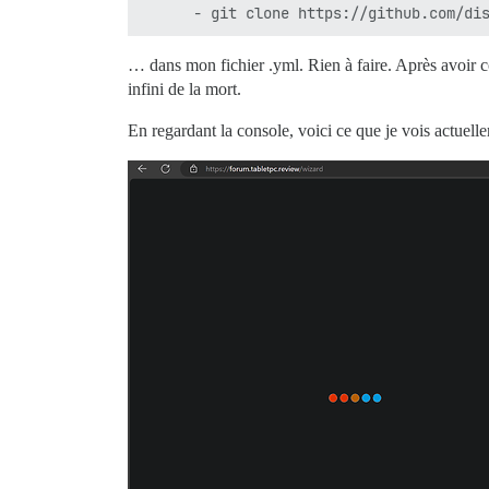
… dans mon fichier .yml. Rien à faire. Après avoir c
infini de la mort.
En regardant la console, voici ce que je vois actuell