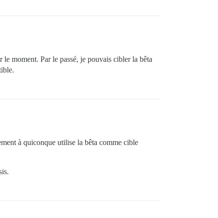
at SSL gratuit

r le moment. Par le passé, je pouvais cibler la bêta
ible.
ement à quiconque utilise la bêta comme cible
is.