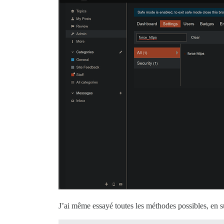
J’ai même essayé toutes les méthodes possibles, en