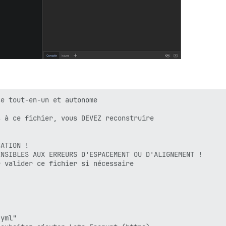
e tout-en-un et autonome

 à ce fichier, vous DEVEZ reconstruire

ATION !

NSIBLES AUX ERREURS D'ESPACEMENT OU D'ALIGNEMENT !

 valider ce fichier si nécessaire

yml"
