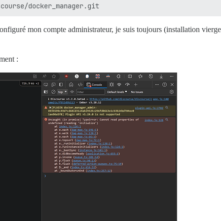
onfiguré mon compte administrateur, je suis toujours (installation vier
ement :