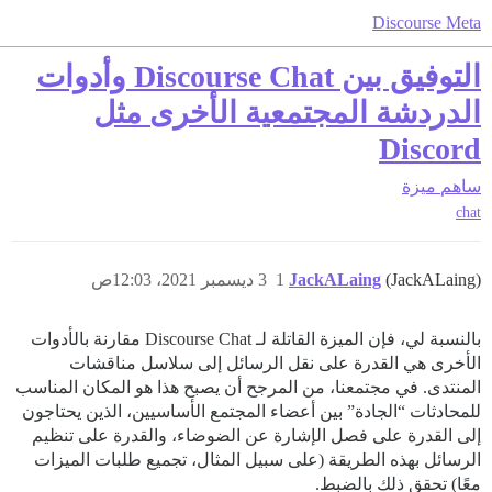
Discourse Meta
التوفيق بين Discourse Chat وأدوات
الدردشة المجتمعية الأخرى مثل
Discord
ساهم
ميزة
chat
(JackALaing)
JackALaing
1
3 ديسمبر 2021، 12:03ص
بالنسبة لي، فإن الميزة القاتلة لـ Discourse Chat مقارنة بالأدوات
الأخرى هي القدرة على نقل الرسائل إلى سلاسل مناقشات
المنتدى. في مجتمعنا، من المرجح أن يصبح هذا هو المكان المناسب
للمحادثات “الجادة” بين أعضاء المجتمع الأساسيين، الذين يحتاجون
إلى القدرة على فصل الإشارة عن الضوضاء، والقدرة على تنظيم
الرسائل بهذه الطريقة (على سبيل المثال، تجميع طلبات الميزات
معًا) تحقق ذلك بالضبط.