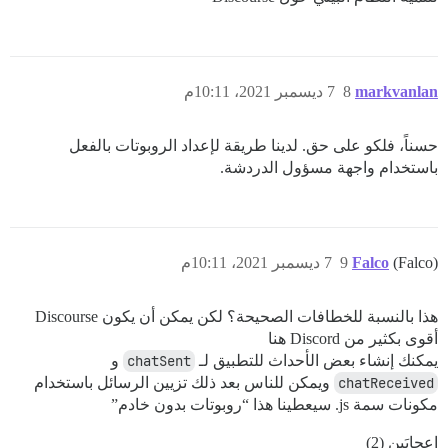
markvanlan
8
7 ديسمبر 2021، 10:11م
حسناً، فلكو على حق. لدينا طريقة لإعداد الروبوتات بالفعل
باستخدام واجهة مسؤول الدردشة.
(Falco)
Falco
9
7 ديسمبر 2021، 10:11م
هذا بالنسبة للخطافات الصحيحة؟ لكن يمكن أن يكون Discourse
أقوى بكثير من Discord هنا
يمكنك إنشاء بعض الأحداث للتطبيق لـ
chatSent
و
chatReceived
ويمكن للناس بعد ذلك تزيين الرسائل باستخدام
مكونات سمة js. سيعطينا هذا “روبوتات بدون خادم”
إعجابَين (2)