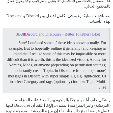
هذا الانتقال يحدث من المحتمل ألا يُقابل بالترحيب وقد يكون ضارًا
بالمجتمع الحالي.
لقد ناقشت سابقًا رغبة في تكامل أفضل بين Discord و Discourse
لهذه الأسباب:
Discord and Discourse - Better Together | Blog
Blog
Sure! I outlined some of these ideas above actually. For
example: But to hopefully outline it generally (and keeping in
mind that I realize some of this may be impossible or more
difficult than it is worth, this is the idealized vision): Ability for
Admins, Mods, or anyone (depending on permission settings)
to instantly create Topics in Discourse from one (or more)
messages in Discord with super simple UI, e.g. right-click. UI
to select Category and tags (optionally) for new Topic Multi-
se…
وبشكل عام، أنا مهتم جدًا بالواجهة بين المناقشات المتزامنة
(الدردشة) وغير المتزامنة (المنتدى، إلخ). أعتقد أن Discourse لديها
أفضل فرصة لدمج ذلك هنا، لذا فإن ميزة الدردشة المدمجة مثيرة