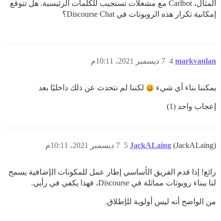
المثال، Carlbot مع مشغلات تستجيب للكلمات الرئيسية. هل تتوقع
إمكانية تكرار هذه الروبوتات في Discourse Chat؟
markvanlan
4
7 ديسمبر 2021، 10:11م
يمكننا بناء أي شيء
لكننا لم نتحدث عن ذلك داخليًا بعد
إعجاب واحد (1)
(JackALaing)
JackALaing
5
7 ديسمبر 2021، 10:11م
رائع! إذا قدم الفريق الأساسي إطار عمل للمكونات الإضافية يسمح
لنا ببناء روبوتات مماثلة في Discourse، فهذا يكفي في رأيي.
من الواضح أنه ليس أولوية للإطلاق.