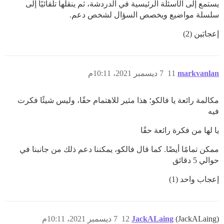
يستمع إلى الأسئلة الرئيسية في الدردشة، ثم ينقلها تلقائيًا إلى
سلسلة مواضيع ويخصص السؤال لشخص دعم.
إعجابَين (2)
markvanlan
11
7 ديسمبر 2021، 10:11م
مكالمة رائعة يا فالكو؛ هذا مثير للاهتمام حقًا، وليس شيئًا فكرت
فيه
يا لها من فكرة رائعة حقًا
ممكن تمامًا أيضًا. كما قال فالكو، يمكننا دعم ذلك من جانبنا في
حوالي 5 دقائق
إعجاب واحد (1)
(JackALaing)
JackALaing
12
7 ديسمبر 2021، 10:11م