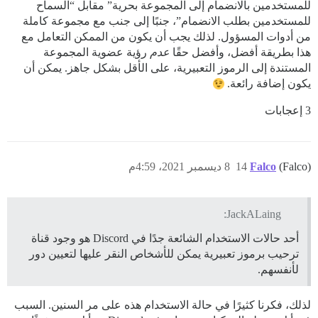
للمستخدمين بالانضمام إلى المجموعة بحرية” مقابل “السماح
للمستخدمين بطلب الانضمام”، جنبًا إلى جنب مع مجموعة كاملة
من أدوات المسؤول. لذلك يجب أن يكون من الممكن التعامل مع
هذا بطريقة أفضل، وأفضل حقًا
عدم
رؤية عضوية المجموعة
المستندة إلى الرموز التعبيرية، على الأقل بشكل جاهز. يمكن أن
يكون إضافة رائعة.
3 إعجابات
(Falco)
Falco
14
8 ديسمبر 2021، 4:59م
JackALaing:
أحد حالات الاستخدام الشائعة جدًا في Discord هو وجود قناة
ترحيب برموز تعبيرية يمكن للأشخاص النقر عليها لتعيين دور
لأنفسهم.
لذلك، فكرنا كثيرًا في حالة الاستخدام هذه على مر السنين. السبب