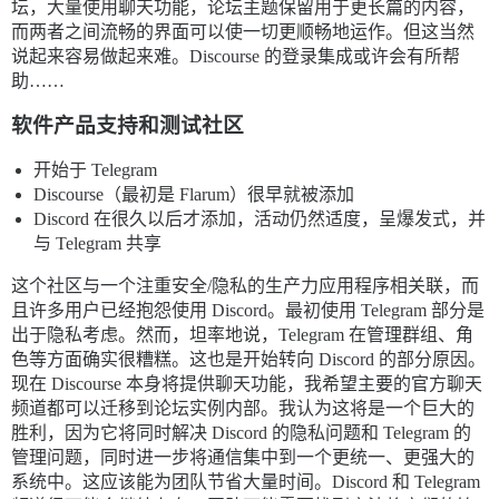
坛，大量使用聊天功能，论坛主题保留用于更长篇的内容，
而两者之间流畅的界面可以使一切更顺畅地运作。但这当然
说起来容易做起来难。Discourse 的登录集成或许会有所帮
助……
软件产品支持和测试社区
开始于 Telegram
Discourse（最初是 Flarum）很早就被添加
Discord 在很久以后才添加，活动仍然适度，呈爆发式，并
与 Telegram 共享
这个社区与一个注重安全/隐私的生产力应用程序相关联，而
且许多用户已经抱怨使用 Discord。最初使用 Telegram 部分是
出于隐私考虑。然而，坦率地说，Telegram 在管理群组、角
色等方面确实很糟糕。这也是开始转向 Discord 的部分原因。
现在 Discourse 本身将提供聊天功能，我希望主要的官方聊天
频道都可以迁移到论坛实例内部。我认为这将是一个巨大的
胜利，因为它将同时解决 Discord 的隐私问题和 Telegram 的
管理问题，同时进一步将通信集中到一个更统一、更强大的
系统中。这应该能为团队节省大量时间。Discord 和 Telegram