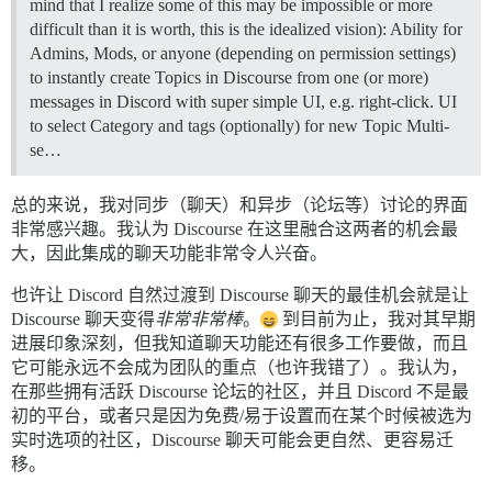
mind that I realize some of this may be impossible or more
difficult than it is worth, this is the idealized vision): Ability for
Admins, Mods, or anyone (depending on permission settings)
to instantly create Topics in Discourse from one (or more)
messages in Discord with super simple UI, e.g. right-click. UI
to select Category and tags (optionally) for new Topic Multi-
se…
总的来说，我对同步（聊天）和异步（论坛等）讨论的界面
非常感兴趣。我认为 Discourse 在这里融合这两者的机会最
大，因此集成的聊天功能非常令人兴奋。
也许让 Discord 自然过渡到 Discourse 聊天的最佳机会就是让
Discourse 聊天变得
非常非常棒
。
到目前为止，我对其早期
进展印象深刻，但我知道聊天功能还有很多工作要做，而且
它可能永远不会成为团队的重点（也许我错了）。我认为，
在那些拥有活跃 Discourse 论坛的社区，并且 Discord 不是最
初的平台，或者只是因为免费/易于设置而在某个时候被选为
实时选项的社区，Discourse 聊天可能会更自然、更容易迁
移。