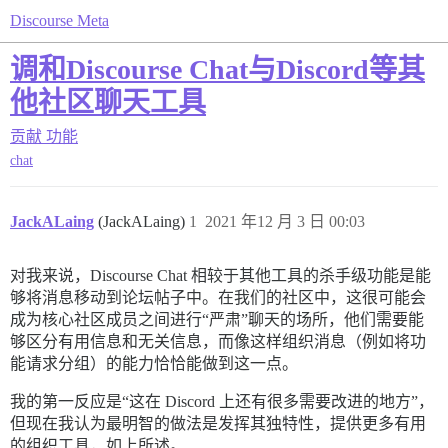
Discourse Meta
调和Discourse Chat与Discord等其
他社区聊天工具
贡献
功能
chat
JackALaing
(JackALaing)
1
2021 年12 月 3 日 00:03
对我来说，Discourse Chat 相较于其他工具的杀手级功能是能
够将消息移动到论坛帖子中。在我们的社区中，这很可能会
成为核心社区成员之间进行“严肃”聊天的场所，他们需要能
够区分有用信息和无关信息，而像这样组织消息（例如将功
能请求分组）的能力恰恰能做到这一点。
我的第一反应是“这在 Discord 上还有很多需要改进的地方”，
但现在我认为最明智的做法是发挥其独特性，提供更多有用
的组织工具，如上所述。