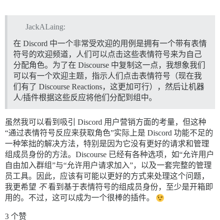
JackALaing:
在 Discord 中一个非常受欢迎的用例是拥有一个带有表情
符号的欢迎频道，人们可以点击这些表情符号来为自己
分配角色。为了在 Discourse 中复制这一点，我想象我们
可以有一个欢迎主题，指示人们点击表情符号（现在我
们有了 Discourse Reactions，这更加可行），然后让机器
人/插件根据这些反应将他们分配到组中。
虽然我可以看到吸引 Discord 用户营销方面的考量，但这种
“通过表情符号反应来获取角色”实际上是 Discord 功能不足的
一种笨拙的解决方法，特别是因为它没有更好的请求和管理
组成员身份的方法。Discourse 已经有各种选项，如“允许用户
自由加入群组”与“允许用户请求加入”，以及一套完整的管理
员工具。因此，应该有可能以更好的方式来处理这个问题，
我更希望
不
看到基于表情符号的组成员身份，至少是开箱即
用的。不过，这可以成为一个很棒的插件。
3 个赞