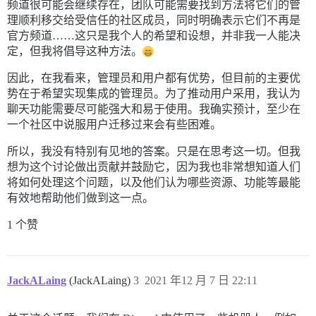
频道很可能会继续存在，团队可能需要找到方法将它们的管
理顺利移交给受信任的社区成员，同时明确表示它们不再是
官方频道……这只是我个人的希望和设想，并非我一人能决
定，但我将倡导这种方法。
因此，在我看来，管理员和用户都有优势，但目前的主要优
势在于希望实现集成的管理员。为了推动用户采用，我认为
聊天功能需要尽可能强大和易于使用。我确实预计，至少在
一个社区中说服用户迁移过来会有些困难。
所以，我没有特别有见地的答案。只是在思考这一切。但我
想为这个讨论做出贡献并鼓励它，因为我也非常想知道人们
将如何处理这个问题，以及他们认为哪些资源、功能等最能
有效地帮助他们做到这一点。
1 个赞
JackALaing
(JackALaing)
3
2021 年12 月 7 日 22:11