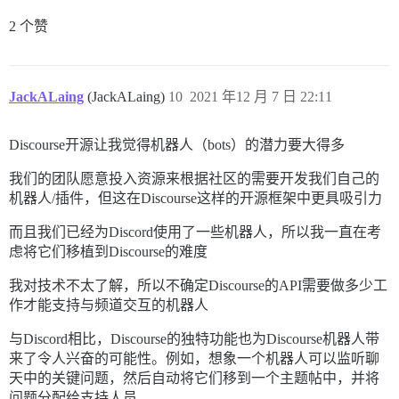
2 个赞
JackALaing
(JackALaing)
10
2021 年12 月 7 日 22:11
Discourse开源让我觉得机器人（bots）的潜力要大得多
我们的团队愿意投入资源来根据社区的需要开发我们自己的
机器人/插件，但这在Discourse这样的开源框架中更具吸引力
而且我们已经为Discord使用了一些机器人，所以我一直在考
虑将它们移植到Discourse的难度
我对技术不太了解，所以不确定Discourse的API需要做多少工
作才能支持与频道交互的机器人
与Discord相比，Discourse的独特功能也为Discourse机器人带
来了令人兴奋的可能性。例如，想象一个机器人可以监听聊
天中的关键问题，然后自动将它们移到一个主题帖中，并将
问题分配给支持人员。