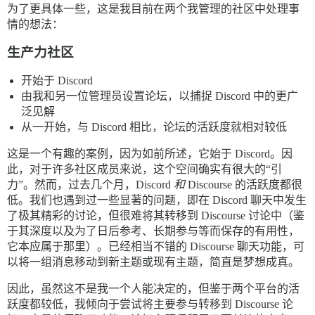
为了更具体一些，这是我目前在两个我管理的社区中处理事
情的想法：
生产力社区
开始于 Discord
由我和另一位管理员设置论坛，以捕捉 Discord 中的更广
泛见解
从一开始，与 Discord 相比，论坛的活跃度就相对较低
这是一个有趣的案例，因为如前所述，它始于 Discord。因
此，对于许多社区成员来说，这个空间确实有很大的“引
力”。然而，过去几个月，Discord
和
Discourse 的活跃度都很
低。我们也遇到过一些显著的问题，即在 Discord 聊天中发生
了极其精彩的讨论，但很难将其转移到 Discourse 讨论中（鉴
于其深度以及为了日后参考、长期参与等而保存的有用性，
它本应属于那里）。已经相当不错的 Discourse 聊天功能，可
以将一组消息移动到新主题或现有主题，简直是梦想成真。
因此，虽然这不是我一个人能决定的，但鉴于两个平台的活
跃度都较低，我倾向于尝试将主要参与转移到 Discourse 论