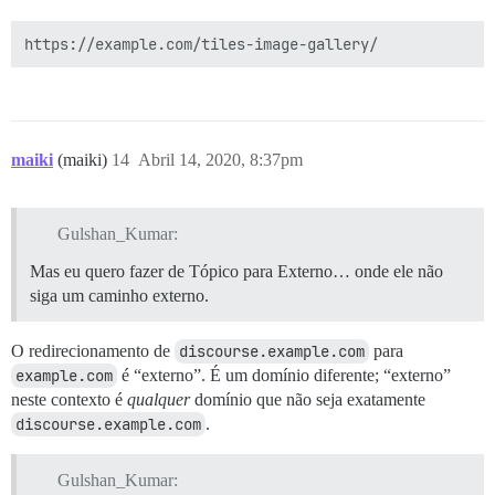
maiki
(maiki)
14
Abril 14, 2020, 8:37pm
Gulshan_Kumar:
Mas eu quero fazer de Tópico para Externo… onde ele não
siga um caminho externo.
O redirecionamento de
discourse.example.com
para
example.com
é “externo”. É um domínio diferente; “externo”
neste contexto é
qualquer
domínio que não seja exatamente
discourse.example.com
.
Gulshan_Kumar: