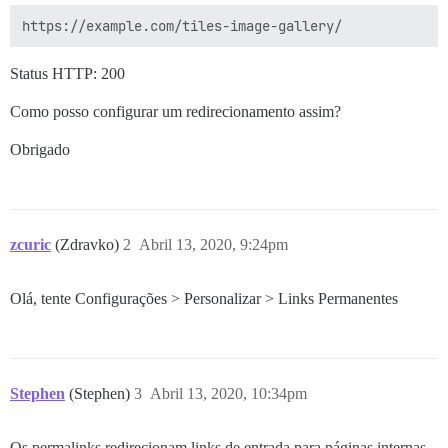
Status HTTP: 200
Como posso configurar um redirecionamento assim?
Obrigado
zcuric
(Zdravko)
2
Abril 13, 2020, 9:24pm
Olá, tente Configurações > Personalizar > Links Permanentes
Stephen
(Stephen)
3
Abril 13, 2020, 10:34pm
Os permalinks redirecionam links de entrada para páginas internas.