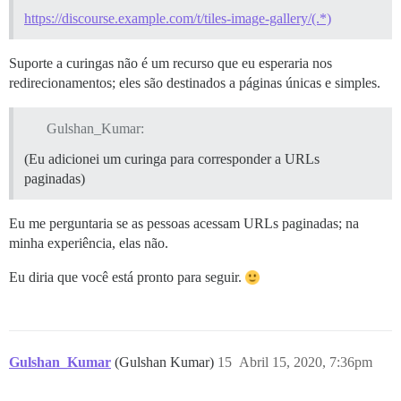
https://discourse.example.com/t/tiles-image-gallery/(.*)
Suporte a curingas não é um recurso que eu esperaria nos
redirecionamentos; eles são destinados a páginas únicas e simples.
Gulshan_Kumar:
(Eu adicionei um curinga para corresponder a URLs
paginadas)
Eu me perguntaria se as pessoas acessam URLs paginadas; na
minha experiência, elas não.
Eu diria que você está pronto para seguir.
Gulshan_Kumar
(Gulshan Kumar)
15
Abril 15, 2020, 7:36pm