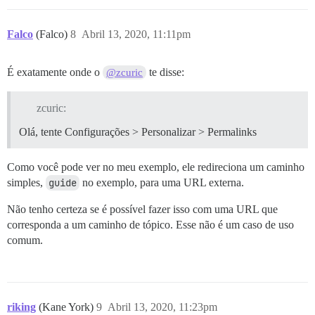
Falco
(Falco)
8
Abril 13, 2020, 11:11pm
É exatamente onde o
te disse:
@zcuric
zcuric:
Olá, tente Configurações > Personalizar > Permalinks
Como você pode ver no meu exemplo, ele redireciona um caminho
simples,
guide
no exemplo, para uma URL externa.
Não tenho certeza se é possível fazer isso com uma URL que
corresponda a um caminho de tópico. Esse não é um caso de uso
comum.
riking
(Kane York)
9
Abril 13, 2020, 11:23pm