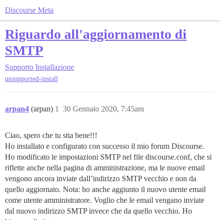
Discourse Meta
Riguardo all'aggiornamento di
SMTP
Supporto
Installazione
unsupported-install
arpan4
(arpan)
1
30 Gennaio 2020, 7:45am
Ciao, spero che tu stia bene!!!
Ho installato e configurato con successo il mio forum Discourse.
Ho modificato le impostazioni SMTP nel file discourse.conf, che si
riflette anche nella pagina di amministrazione, ma le nuove email
vengono ancora inviate dall’indirizzo SMTP vecchio e non da
quello aggiornato. Nota: ho anche aggiunto il nuovo utente email
come utente amministratore. Voglio che le email vengano inviate
dal nuovo indirizzo SMTP invece che da quello vecchio. Ho