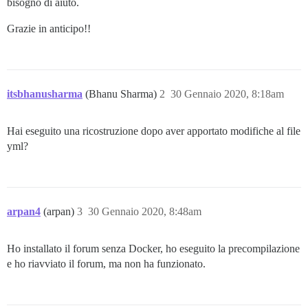
bisogno di aiuto.
Grazie in anticipo!!
itsbhanusharma
(Bhanu Sharma)
2
30 Gennaio 2020, 8:18am
Hai eseguito una ricostruzione dopo aver apportato modifiche al file
yml?
arpan4
(arpan)
3
30 Gennaio 2020, 8:48am
Ho installato il forum senza Docker, ho eseguito la precompilazione
e ho riavviato il forum, ma non ha funzionato.