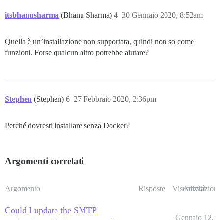
itsbhanusharma
(Bhanu Sharma)
4
30 Gennaio 2020, 8:52am
Quella è un’installazione non supportata, quindi non so come
funzioni. Forse qualcun altro potrebbe aiutare?
Stephen
(Stephen)
6
27 Febbraio 2020, 2:36pm
Perché dovresti installare senza Docker?
Argomenti correlati
Argomento
Risposte
Visualizzazioni
Attività
Could I update the SMTP
Gennaio 12,