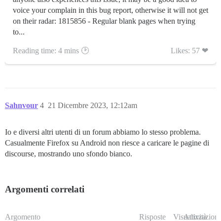
voice your complain in this bug report, otherwise it will not get
on their radar: 1815856 - Regular blank pages when trying
to...
Reading time: 4 mins 🕑
Likes: 57 ❤
Sahnvour
4
21 Dicembre 2023, 12:12am
Io e diversi altri utenti di un forum abbiamo lo stesso problema.
Casualmente Firefox su Android non riesce a caricare le pagine di
discourse, mostrando uno sfondo bianco.
Argomenti correlati
Argomento
Risposte
Visualizzazioni
Attività