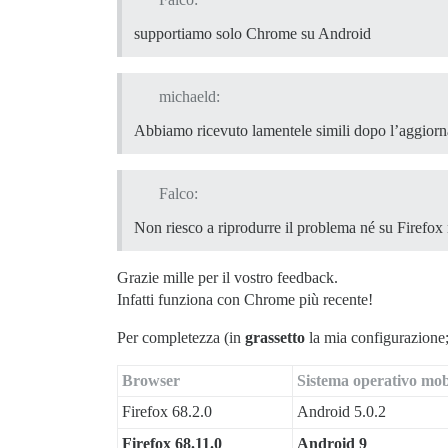
supportiamo solo Chrome su Android
michaeld:
Abbiamo ricevuto lamentele simili dopo l’aggiorn
Falco:
Non riesco a riprodurre il problema né su Firefo
Grazie mille per il vostro feedback.
Infatti funziona con Chrome più recente!
Per completezza (in
grassetto
la mia configurazione;
Browser
Sistema operativo mob
Firefox 68.2.0
Android 5.0.2
Firefox 68.11.0
Android 9