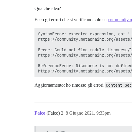
Qualche idea?
Ecco gli errori che si verificano solo su
community.m
SyntaxError: expected expression, got '.
https://community.metabrainz.org/assets/
Error: Could not find module discourse/l
https://community.metabrainz.org/assets/
ReferenceError: Discourse is not defined
Aggiornamento: ho rimosso gli errori
Content Sec
Falco
(Falco)
2
8 Giugno 2021, 9:33pm