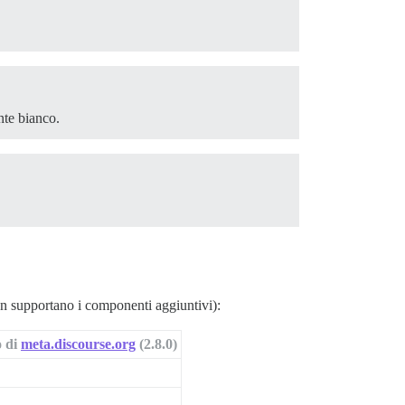
nte bianco.
 supportano i componenti aggiuntivi):
o di
meta.discourse.org
(2.8.0)