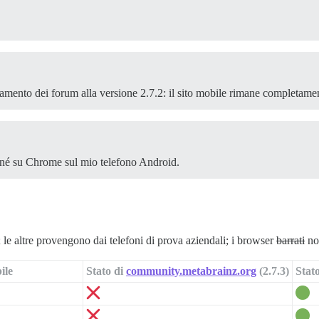
amento dei forum alla versione 2.7.2: il sito mobile rimane completame
x né su Chrome sul mio telefono Android.
 le altre provengono dai telefoni di prova aziendali; i browser
barrati
non
ile
Stato di
community.metabrainz.org
(2.7.3)
Stat