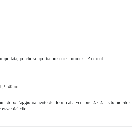
e supportata, poiché supportiamo solo Chrome su Android.
1, 9:40pm
mili dopo l’aggiornamento dei forum alla versione 2.7.2: il sito mobil
rowser del client.