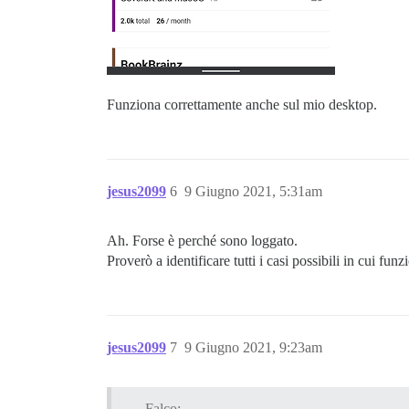
Funziona correttamente anche sul mio desktop.
jesus2099
6
9 Giugno 2021, 5:31am
Ah. Forse è perché sono loggato.
Proverò a identificare tutti i casi possibili in cui fun
jesus2099
7
9 Giugno 2021, 9:23am
Falco: