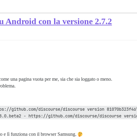
 Android con la versione 2.7.2
ome una pagina vuota per me, sia che sia loggato o meno.
roblema.
ps://github.com/discourse/discourse version 81070b323f46
8.0.beta2 - https://github.com/discourse/discourse versio
io e lì funziona con il browser Samsung.