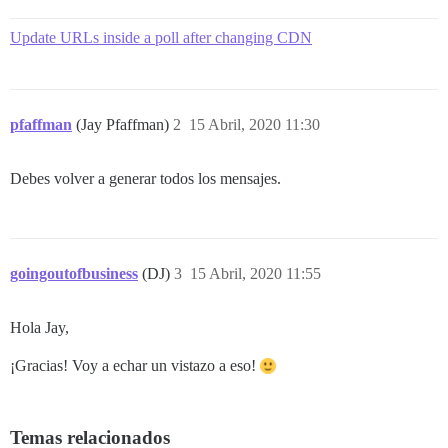
Update URLs inside a poll after changing CDN
pfaffman
(Jay Pfaffman)
2
15 Abril, 2020 11:30
Debes volver a generar todos los mensajes.
goingoutofbusiness
(DJ)
3
15 Abril, 2020 11:55
Hola Jay,
¡Gracias! Voy a echar un vistazo a eso!
Temas relacionados