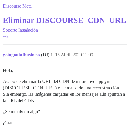
Discourse Meta
Eliminar DISCOURSE_CDN_URL
Soporte
Instalación
cdn
goingoutofbusiness
(DJ)
1
15 Abril, 2020 11:09
Hola,
Acabo de eliminar la URL del CDN de mi archivo app.yml
(DISCOURSE_CDN_URL) y he realizado una reconstrucción.
Sin embargo, las imágenes cargadas en los mensajes aún apuntan a
la URL del CDN.
¿Se me olvidó algo?
¡Gracias!