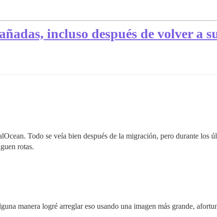
ñadas, incluso después de volver a su
alOcean. Todo se veía bien después de la migración, pero durante los ú
iguen rotas.
 alguna manera logré arreglar eso usando una imagen más grande, afort