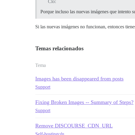
Clo:
Porque incluso las nuevas imágenes que intento 
Si las nuevas imágenes no funcionan, entonces tiene
Temas relacionados
Tema
Images has been disappeared from posts
Support
Fixing Broken Images -- Summary of Steps?
Support
Remove DISCOURSE_CDN_URL
Self-hosting
cdn