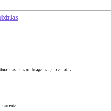
birlas
ltimos días todas mis imágenes aparecen rotas.
unadamente.