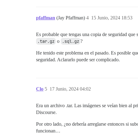
pfaffman
(Jay Pfaffman)
4
15 Junio, 2024 18:53
Es probable que tengas una copia de seguridad que se
.tar.gz
o
.sql.gz
?
He tenido este problema en el pasado. Es posible qu
seguridad. Aclararlo puede ser complicado.
Clo
5
17 Junio, 2024 04:02
Era un archivo .tar. Las imágenes se veían bien al 
Discourse.
Por otro lado, ¿no debería arreglarse entonces si s
funcionan…