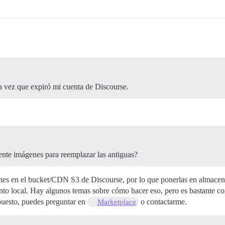
 vez que expiró mi cuenta de Discourse.
nte imágenes para reemplazar las antiguas?
enes en el bucket/CDN S3 de Discourse, por lo que ponerlas en almacena
ento local. Hay algunos temas sobre cómo hacer eso, pero es bastante c
puesto, puedes preguntar en
o contactarme.
Marketplace