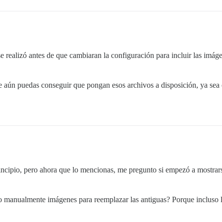
 realizó antes de que cambiaran la configuración para incluir las imáge
e aún puedas conseguir que pongan esos archivos a disposición, ya sea 
principio, pero ahora que lo mencionas, me pregunto si empezó a mostra
ubo manualmente imágenes para reemplazar las antiguas? Porque incluso 