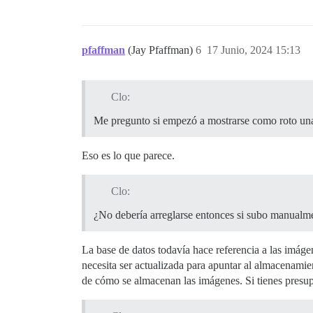
pfaffman
(Jay Pfaffman)
6
17 Junio, 2024 15:13
Clo:
Me pregunto si empezó a mostrarse como roto una
Eso es lo que parece.
Clo:
¿No debería arreglarse entonces si subo manualme
La base de datos todavía hace referencia a las imág
necesita ser actualizada para apuntar al almacenami
de cómo se almacenan las imágenes. Si tienes presu