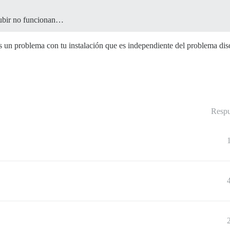
subir no funcionan…
s un problema con tu instalación que es independiente del problema dis
Respu