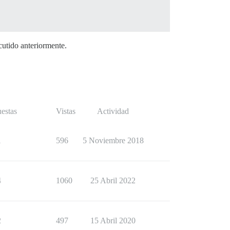
cutido anteriormente.
estas
Vistas
Actividad
1
596
5 Noviembre 2018
4
1060
25 Abril 2022
2
497
15 Abril 2020