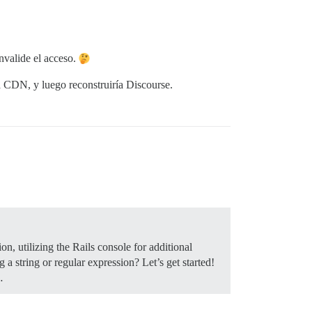
nvalide el acceso.
a CDN, y luego reconstruiría Discourse.
on, utilizing the Rails console for additional
a string or regular expression? Let’s get started!
…