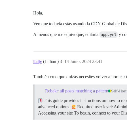
Hola,
Veo que todavía estás usando la CDN Global de Disc
A menos que me equivoque, editaría
app.yml
y com
Lilly
(Lillian )
3
14 Junio, 2024 23:41
También creo que quizás necesites volver a hornear 
Rebake all posts matching a pattern
Self-Host
This guide provides instructions on how to rebak
advanced options.
Required user level: Admini
Accessing your site To begin, connect to your D