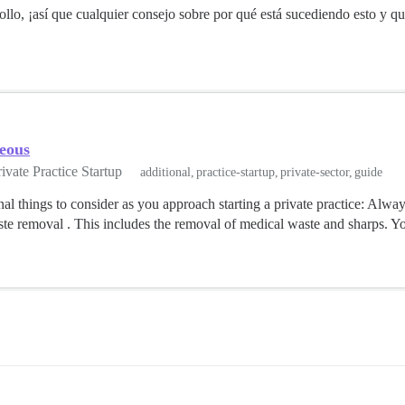
llo, ¡así que cualquier consejo sobre por qué está sucediendo esto y q
eous
ivate Practice Startup
additional
practice-startup
private-sector
guide
l things to consider as you approach starting a private practice: Alwa
ste removal . This includes the removal of medical waste and sharps. Yo