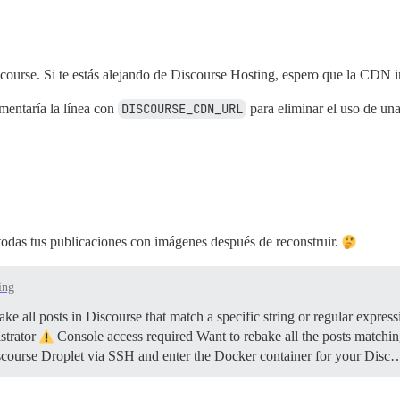
ourse. Si te estás alejando de Discourse Hosting, espero que la CDN i
entaría la línea con
DISCOURSE_CDN_URL
para eliminar el uso de un
todas tus publicaciones con imágenes después de reconstruir.
ing
e all posts in Discourse that match a specific string or regular expressi
strator
Console access required Want to rebake all the posts matching 
iscourse Droplet via SSH and enter the Docker container for your Disc