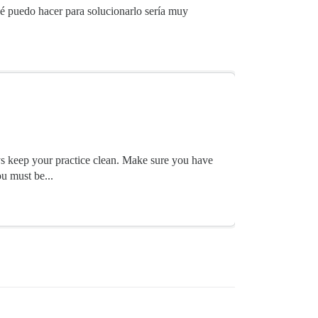
ué puedo hacer para solucionarlo sería muy
ys keep your practice clean. Make sure you have
u must be...