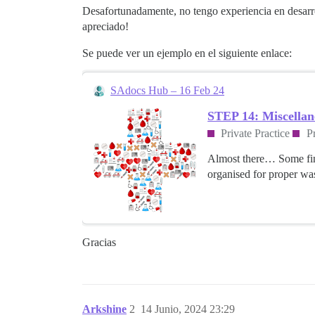
Desafortunadamente, no tengo experiencia en desarro
apreciado!
Se puede ver un ejemplo en el siguiente enlace:
SAdocs Hub – 16 Feb 24
STEP 14: Miscellan
Private Practice
Pr
Almost there… Some fina
organised for proper wa
Gracias
Arkshine
2
14 Junio, 2024 23:29